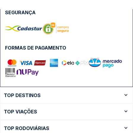
SEGURANÇA
FORMAS DE PAGAMENTO
TOP DESTINOS
Ônibus Rio de Janeiro
TOP VIAÇÕES
Ônibus São Paulo
Passagens Cometa
Ônibus Brasília
TOP RODOVIÁRIAS
Passagens Gontijo