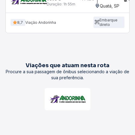
Duração:
1h 55m
Quatá, SP
Embarque
8,7
Viação Andorinha
direto
Viações que atuam nesta rota
Procure a sua passagem de ônibus selecionando a viação de
sua preferência.