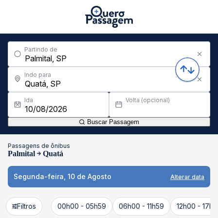
Partindo de
Indo para
Ida
Volta (opcional)
Buscar Passagem
Passagens de ônibus
Palmital
Quatá
Segunda-feira, 10 de Agosto
Alterar data
Filtros
00h00 - 05h59
06h00 - 11h59
12h00 - 17h5