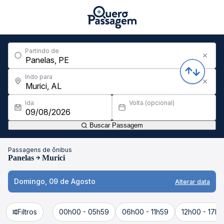
Partindo de
Indo para
Ida
Volta (opcional)
Buscar Passagem
Passagens de ônibus
Panelas
Murici
Domingo, 09 de Agosto
Alterar data
Filtros
00h00 - 05h59
06h00 - 11h59
12h00 - 17h5