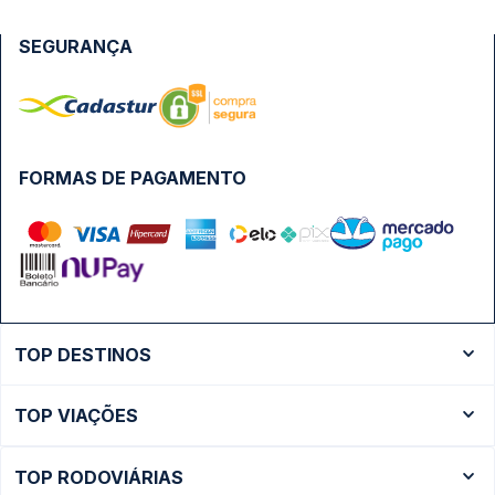
SEGURANÇA
FORMAS DE PAGAMENTO
TOP DESTINOS
Ônibus Rio de Janeiro
TOP VIAÇÕES
Ônibus São Paulo
Passagens Cometa
Ônibus Brasília
TOP RODOVIÁRIAS
Passagens Gontijo