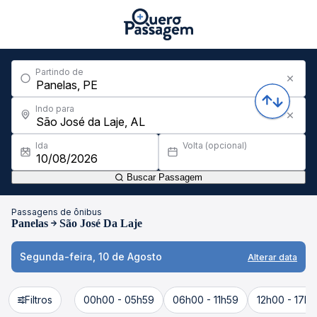
Partindo de
Indo para
Ida
Volta (opcional)
Buscar Passagem
Passagens de ônibus
Panelas
São José Da Laje
Segunda-feira, 10 de Agosto
Alterar data
Filtros
00h00 - 05h59
06h00 - 11h59
12h00 - 17h5