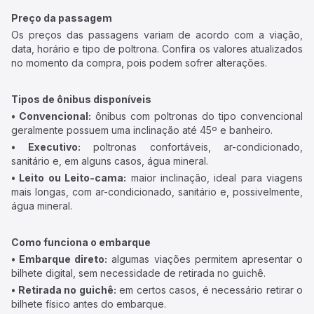
Preço da passagem
Os preços das passagens variam de acordo com a viação,
data, horário e tipo de poltrona. Confira os valores atualizados
no momento da compra, pois podem sofrer alterações.
Tipos de ônibus disponíveis
• Convencional:
ônibus com poltronas do tipo convencional
geralmente possuem uma inclinação até 45º e banheiro.
• Executivo:
poltronas confortáveis, ar-condicionado,
sanitário e, em alguns casos, água mineral.
• Leito ou Leito-cama:
maior inclinação, ideal para viagens
mais longas, com ar-condicionado, sanitário e, possivelmente,
água mineral.
Como funciona o embarque
• Embarque direto:
algumas viações permitem apresentar o
bilhete digital, sem necessidade de retirada no guichê.
• Retirada no guichê:
em certos casos, é necessário retirar o
bilhete físico antes do embarque.