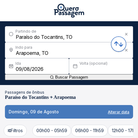
Partindo de
Indo para
Ida
Volta (opcional)
Buscar Passagem
Passagens de ônibus
Paraíso do Tocantins
Arapoema
Domingo, 09 de Agosto
Alterar data
Filtros
00h00 - 05h59
06h00 - 11h59
12h00 - 17h5