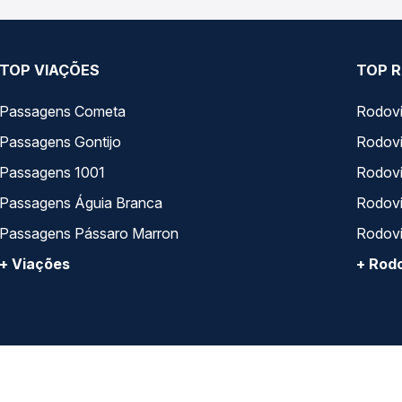
TOP VIAÇÕES
TOP R
Passagens Cometa
Rodovi
Passagens Gontijo
Rodovi
Passagens 1001
Rodoviá
Passagens Águia Branca
Rodoviá
Passagens Pássaro Marron
Rodovi
+ Viações
+ Rodo