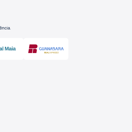
ência.