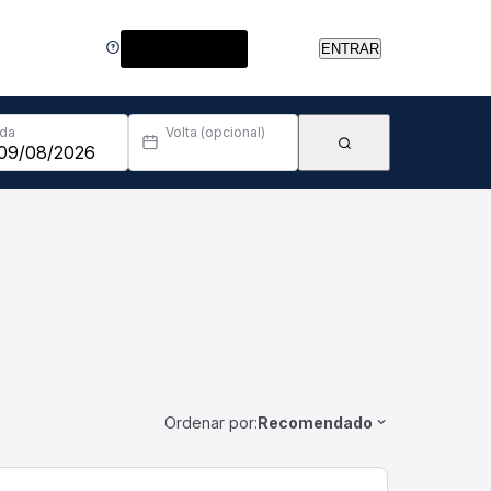
Central de Ajuda
ENTRAR
Ida
Volta (opcional)
Ordenar por:
Recomendado