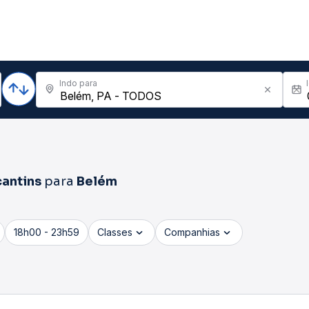
Indo para
cantins
para
Belém
18h00 - 23h59
Classes
Companhias