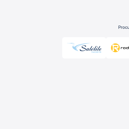
Procu