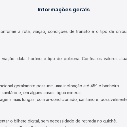
Informações gerais
forme a rota, viação, condições de trânsito e o tipo de ônibus
iação, data, horário e tipo de poltrona. Confira os valores at
ncional geralmente possuem uma inclinação até 45º e banheiro.
 sanitário e, em alguns casos, água mineral.
viagens mais longas, com ar-condicionado, sanitário e, possivelmente
tar o bilhete digital, sem necessidade de retirada no guichê.