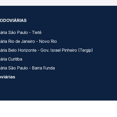
ODOVIÁRIAS
ária São Paulo - Tietê
ária Rio de Janeiro - Novo Rio
ria Belo Horizonte - Gov. Israel Pinheiro (Tergip)
ria Curitiba
ária São Paulo - Barra Funda
viárias