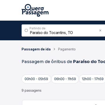
Partindo de
Passagem de ida
Pagamento
Passagem de ônibus de
Paraíso do To
00h00 - 05h59
06h00 - 11h59
12h00 - 17h59
9 passagens