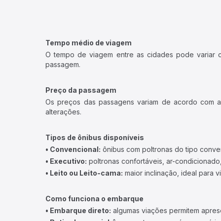
Tempo médio de viagem
O tempo de viagem entre as cidades pode variar con
passagem.
Preço da passagem
Os preços das passagens variam de acordo com a v
alterações.
Tipos de ônibus disponíveis
• Convencional:
ônibus com poltronas do tipo conve
• Executivo:
poltronas confortáveis, ar-condicionado,
• Leito ou Leito-cama:
maior inclinação, ideal para 
Como funciona o embarque
• Embarque direto:
algumas viações permitem apresen