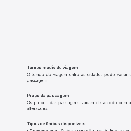
Tempo médio de viagem
O tempo de viagem entre as cidades pode variar con
passagem.
Preço da passagem
Os preços das passagens variam de acordo com a v
alterações.
Tipos de ônibus disponíveis
• Convencional:
ônibus com poltronas do tipo conve