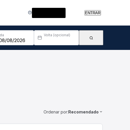
Central de Ajuda
ENTRAR
Ida
Volta (opcional)
Ordenar por:
Recomendado