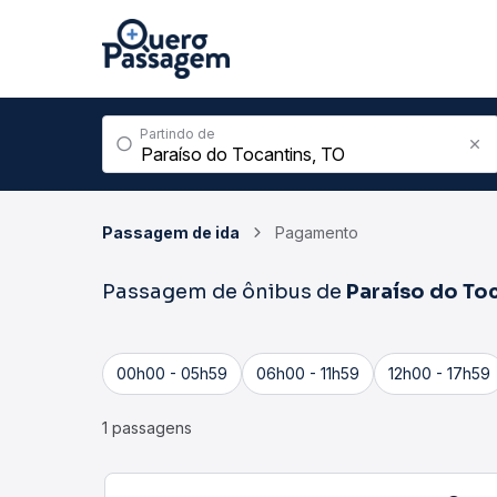
Partindo de
Passagem de ida
Pagamento
Passagem de ônibus de
Paraíso do To
00h00 - 05h59
06h00 - 11h59
12h00 - 17h59
1 passagens