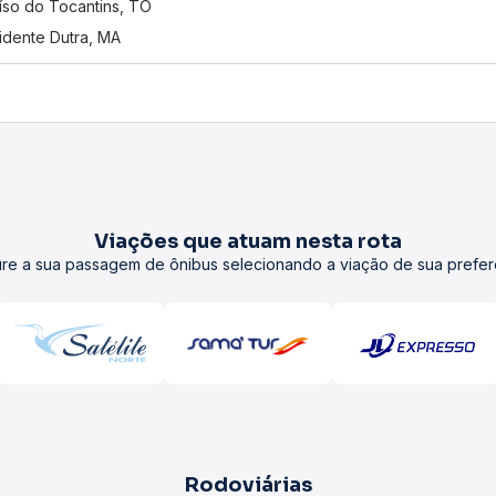
íso do Tocantins, TO
idente Dutra, MA
Viações que atuam nesta rota
re a sua passagem de ônibus selecionando a viação de sua prefer
Rodoviárias