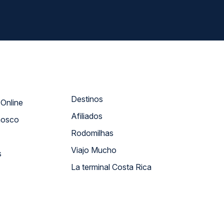
Destinos
Atendimento Online
Afiliados
nosco
Rodomilhas
Viajo Mucho
s
La terminal Costa Rica