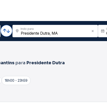
Indo para
cantins
para
Presidente Dutra
18h00 - 23h59