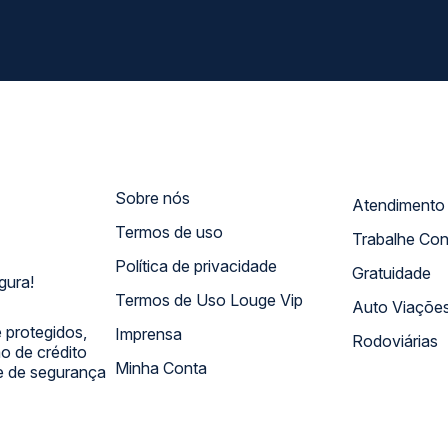
Sobre nós
Termos de uso
Trabalhe Co
Política de privacidade
Gratuidade
gura!
Termos de Uso Louge Vip
Auto Viaçõe
 protegidos,
Imprensa
Rodoviárias
 de crédito
Minha Conta
 e de segurança