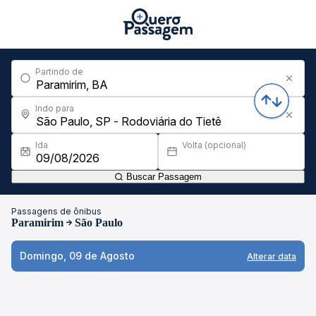
Partindo de
Indo para
Ida
Volta (opcional)
Buscar Passagem
Passagens de ônibus
Paramirim
São Paulo
Domingo, 09 de Agosto
Alterar data