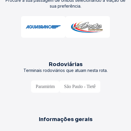
Procure a sua passagem de ônibus selecionando a viação de
sua preferência.
Rodoviárias
Terminais rodoviários que atuam nesta rota.
Paramirim
São Paulo - Tietê
Informações gerais