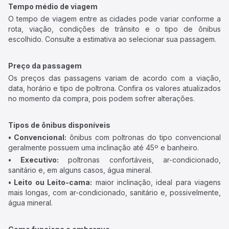
Tempo médio de viagem
O tempo de viagem entre as cidades pode variar conforme a
rota, viação, condições de trânsito e o tipo de ônibus
escolhido. Consulte a estimativa ao selecionar sua passagem.
Preço da passagem
Os preços das passagens variam de acordo com a viação,
data, horário e tipo de poltrona. Confira os valores atualizados
no momento da compra, pois podem sofrer alterações.
Tipos de ônibus disponíveis
• Convencional:
ônibus com poltronas do tipo convencional
geralmente possuem uma inclinação até 45º e banheiro.
• Executivo:
poltronas confortáveis, ar-condicionado,
sanitário e, em alguns casos, água mineral.
• Leito ou Leito-cama:
maior inclinação, ideal para viagens
mais longas, com ar-condicionado, sanitário e, possivelmente,
água mineral.