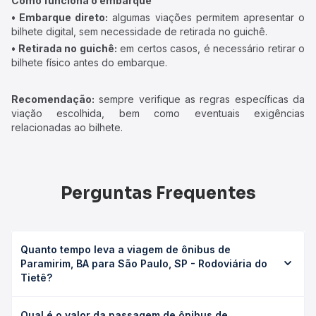
Como funciona o embarque
• Embarque direto:
algumas viações permitem apresentar o
bilhete digital, sem necessidade de retirada no guichê.
• Retirada no guichê:
em certos casos, é necessário retirar o
bilhete físico antes do embarque.
Recomendação:
sempre verifique as regras específicas da
viação escolhida, bem como eventuais exigências
relacionadas ao bilhete.
Perguntas Frequentes
Quanto tempo leva a viagem de ônibus de
Paramirim, BA para São Paulo, SP - Rodoviária do
Tietê?
A viagem de ônibus de Paramirim, BA para São Paulo, SP -
Qual é o valor da passagem de ônibus de