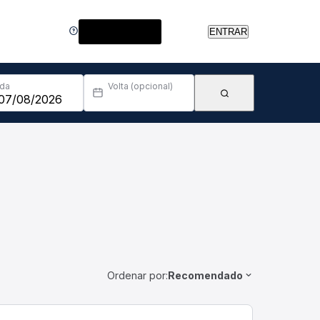
Central de Ajuda
ENTRAR
Ida
Volta (opcional)
Ordenar por:
Recomendado