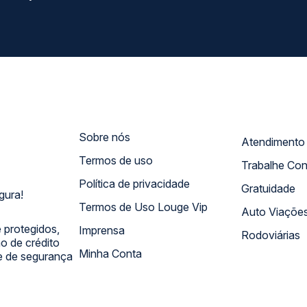
Sobre nós
Termos de uso
Trabalhe Co
Política de privacidade
Gratuidade
gura!
Termos de Uso Louge Vip
Auto Viaçõe
 protegidos,
Imprensa
Rodoviárias
 de crédito
Minha Conta
 e de segurança