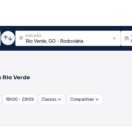
Indo para
a
Rio Verde
18h00 - 23h59
Classes
Companhias