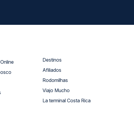
Destinos
Atendimento Online
Afiliados
nosco
Rodomilhas
Viajo Mucho
s
La terminal Costa Rica