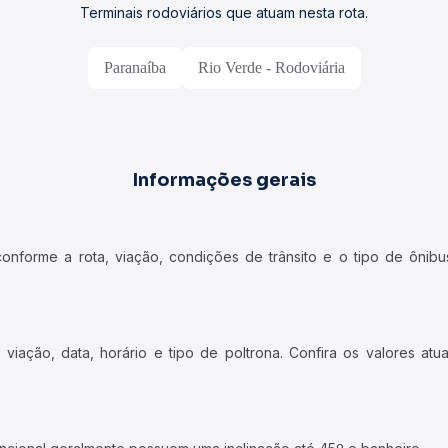
Terminais rodoviários que atuam nesta rota.
Paranaíba
Rio Verde - Rodoviária
Informações gerais
forme a rota, viação, condições de trânsito e o tipo de ônibus
iação, data, horário e tipo de poltrona. Confira os valores at