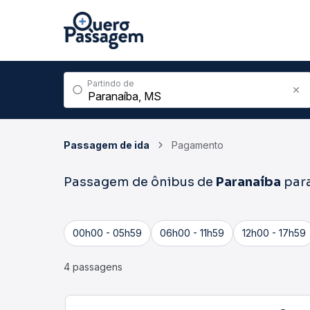
Partindo de
Passagem de ida
Pagamento
Passagem de ônibus de
Paranaíba
par
00h00 - 05h59
06h00 - 11h59
12h00 - 17h59
4 passagens