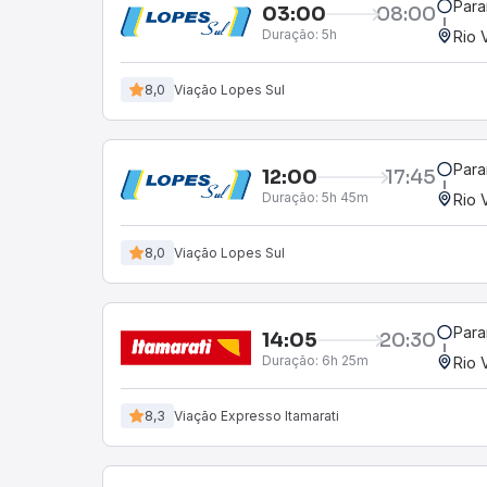
Para
03:00
08:00
Duração:
5h
Rio 
8,0
Viação Lopes Sul
Para
12:00
17:45
Duração:
5h 45m
Rio 
8,0
Viação Lopes Sul
Para
14:05
20:30
Duração:
6h 25m
Rio 
8,3
Viação Expresso Itamarati