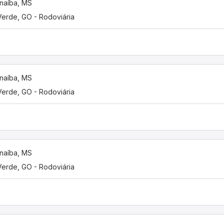
naíba, MS
Verde, GO - Rodoviária
naíba, MS
Verde, GO - Rodoviária
naíba, MS
Verde, GO - Rodoviária