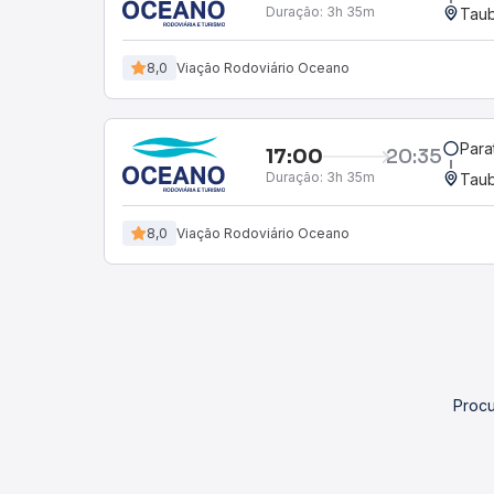
Duração:
3h 35m
Taub
8,0
Viação Rodoviário Oceano
Para
17:00
20:35
Duração:
3h 35m
Taub
8,0
Viação Rodoviário Oceano
Procu