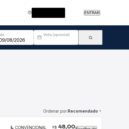
Central de Ajuda
ENTRAR
Ida
Volta (opcional)
Ordenar por:
Recomendado
48,00
R$
CONVENCIONAL
Escolher ida