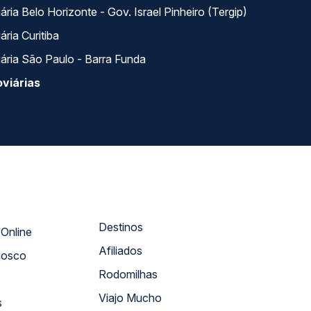
ria Belo Horizonte - Gov. Israel Pinheiro (Tergip)
ria Curitiba
ária São Paulo - Barra Funda
viárias
Destinos
Atendimento Online
Afiliados
nosco
Rodomilhas
Viajo Mucho
s