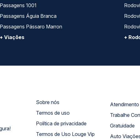
Passagens 1001
Rodoviá
Passagens Águia Branca
Rodoviá
Passagens Pássaro Marron
Rodovi
+ Viações
+ Rodo
Sobre nós
Termos de uso
Trabalhe Co
Política de privacidade
Gratuidade
gura!
Termos de Uso Louge Vip
Auto Viaçõe