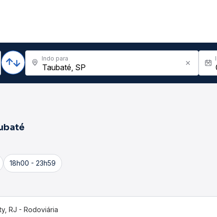
Indo para
ubaté
18h00 - 23h59
ty, RJ - Rodoviária