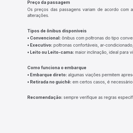
Preço da passagem
Os preços das passagens variam de acordo com a v
alterações.
Tipos de ônibus disponíveis
• Convencional:
ônibus com poltronas do tipo conve
• Executivo:
poltronas confortáveis, ar-condicionado,
• Leito ou Leito-cama:
maior inclinação, ideal para 
Como funciona o embarque
• Embarque direto:
algumas viações permitem apresen
• Retirada no guichê:
em certos casos, é necessário r
Recomendação:
sempre verifique as regras específ