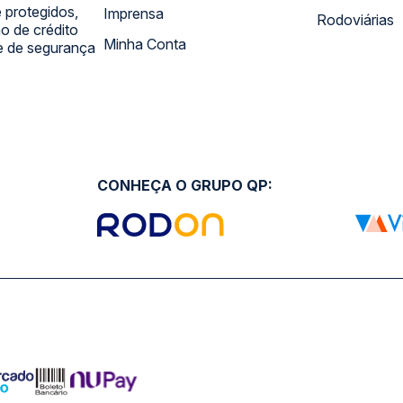
 protegidos,
Imprensa
Rodoviárias
 de crédito
Minha Conta
 e de segurança
CONHEÇA O GRUPO QP: