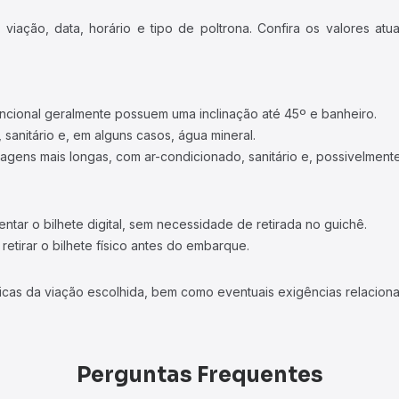
iação, data, horário e tipo de poltrona. Confira os valores at
ncional geralmente possuem uma inclinação até 45º e banheiro.
 sanitário e, em alguns casos, água mineral.
viagens mais longas, com ar-condicionado, sanitário e, possivelmente
tar o bilhete digital, sem necessidade de retirada no guichê.
etirar o bilhete físico antes do embarque.
icas da viação escolhida, bem como eventuais exigências relaciona
Perguntas Frequentes