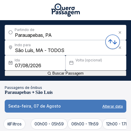
Partindo de
Indo para
Ida
Volta (opcional)
Buscar Passagem
Passagens de ônibus
Parauapebas
São Luís
Sexta-feira, 07 de Agosto
Alterar data
Filtros
00h00 - 05h59
06h00 - 11h59
12h00 - 17h5