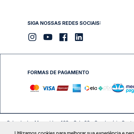
SIGA NOSSAS REDES SOCIAIS:
FORMAS DE PAGAMENTO
Calçada das Margaridas, 163 - Sala 02 - Condomínio Cent
Utilizamos cookies para melhorar sua experiência e per