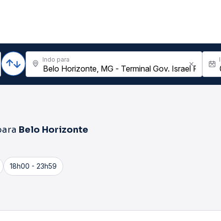
Indo para
ara
Belo Horizonte
18h00 - 23h59