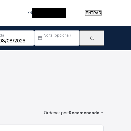
Central de Ajuda
ENTRAR
Ida
Volta (opcional)
Ordenar por:
Recomendado