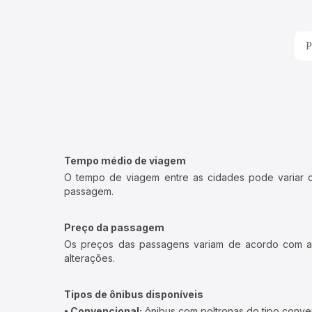
P
Tempo médio de viagem
O tempo de viagem entre as cidades pode variar con
passagem.
Preço da passagem
Os preços das passagens variam de acordo com a v
alterações.
Tipos de ônibus disponíveis
• Convencional:
ônibus com poltronas do tipo conve