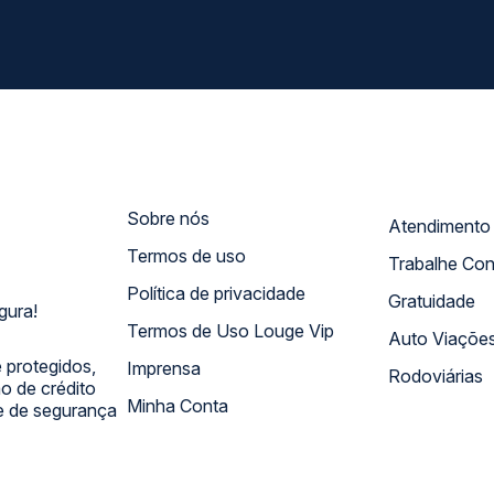
Sobre nós
Termos de uso
Trabalhe Co
Política de privacidade
Gratuidade
gura!
Termos de Uso Louge Vip
Auto Viaçõe
 protegidos,
Imprensa
Rodoviárias
 de crédito
Minha Conta
 e de segurança