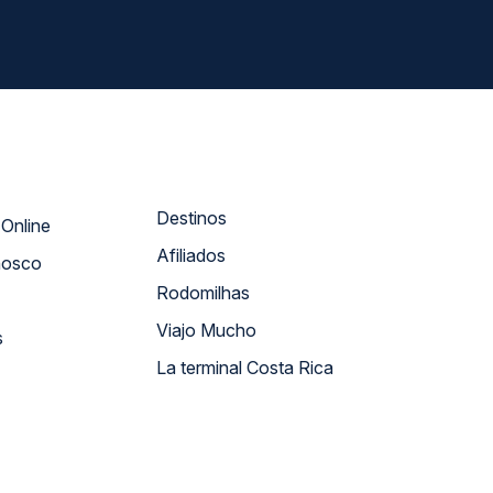
Destinos
Atendimento Online
Afiliados
nosco
Rodomilhas
Viajo Mucho
s
La terminal Costa Rica