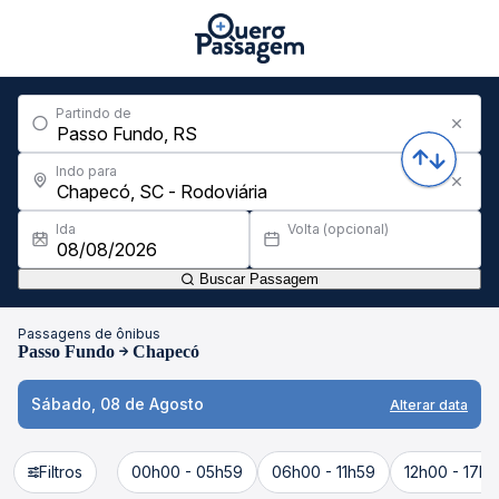
Partindo de
Indo para
Ida
Volta (opcional)
Buscar Passagem
Passagens de ônibus
Passo Fundo
Chapecó
Sábado, 08 de Agosto
Alterar data
Filtros
00h00 - 05h59
06h00 - 11h59
12h00 - 17h5