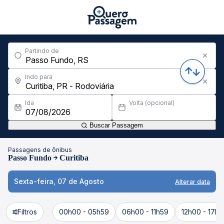
Partindo de
Indo para
Ida
Volta (opcional)
Buscar Passagem
Passagens de ônibus
Passo Fundo
Curitiba
Sexta-feira, 07 de Agosto
Alterar data
Filtros
00h00 - 05h59
06h00 - 11h59
12h00 - 17h5