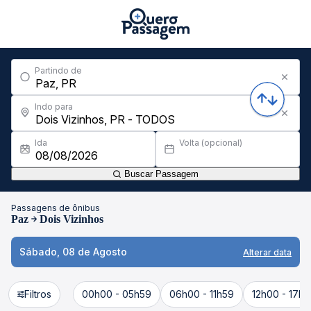
Partindo de
Indo para
Ida
Volta (opcional)
Buscar Passagem
Passagens de ônibus
Paz
Dois Vizinhos
Sábado, 08 de Agosto
Alterar data
Filtros
00h00 - 05h59
06h00 - 11h59
12h00 - 17h5