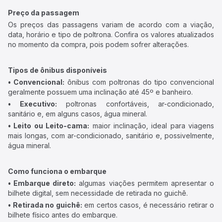
Preço da passagem
Os preços das passagens variam de acordo com a viação,
data, horário e tipo de poltrona. Confira os valores atualizados
no momento da compra, pois podem sofrer alterações.
Tipos de ônibus disponíveis
• Convencional:
ônibus com poltronas do tipo convencional
geralmente possuem uma inclinação até 45º e banheiro.
• Executivo:
poltronas confortáveis, ar-condicionado,
sanitário e, em alguns casos, água mineral.
• Leito ou Leito-cama:
maior inclinação, ideal para viagens
mais longas, com ar-condicionado, sanitário e, possivelmente,
água mineral.
Como funciona o embarque
• Embarque direto:
algumas viações permitem apresentar o
bilhete digital, sem necessidade de retirada no guichê.
• Retirada no guichê:
em certos casos, é necessário retirar o
bilhete físico antes do embarque.