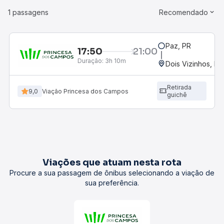
1 passagens
Recomendado
Paz, PR
17:50
21:00
Duração:
3h 10m
Dois Vizinhos, PR
Retirada
9,0
Viação Princesa dos Campos
guichê
Viações que atuam nesta rota
Procure a sua passagem de ônibus selecionando a viação de
sua preferência.