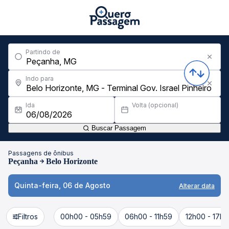
Partindo de
Indo para
Ida
Volta (opcional)
Buscar Passagem
Passagens de ônibus
Peçanha
Belo Horizonte
Quinta-feira, 06 de Agosto
Alterar data
Filtros
00h00 - 05h59
06h00 - 11h59
12h00 - 17h5