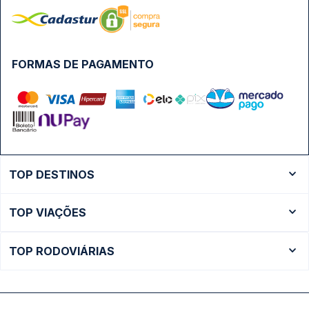
FORMAS DE PAGAMENTO
TOP DESTINOS
Ônibus Rio de Janeiro
TOP VIAÇÕES
Ônibus São Paulo
Passagens Cometa
Ônibus Brasília
TOP RODOVIÁRIAS
Passagens Gontijo
Ônibus Campinas
Rodoviária São Paulo - Tietê
Passagens 1001
Ônibus Londrina
Rodoviária Rio de Janeiro - Novo Rio
Passagens Águia Branca