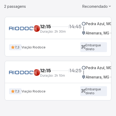
2 passagens
Recomendado
Pedra Azul, MG
12:15
14:45
Duração:
2h 30m
Almenara, MG - R
Embarque
7,3
Viação Riodoce
direto
Pedra Azul, MG
12:15
14:25
Duração:
2h 10m
Almenara, MG - R
Embarque
7,3
Viação Riodoce
direto