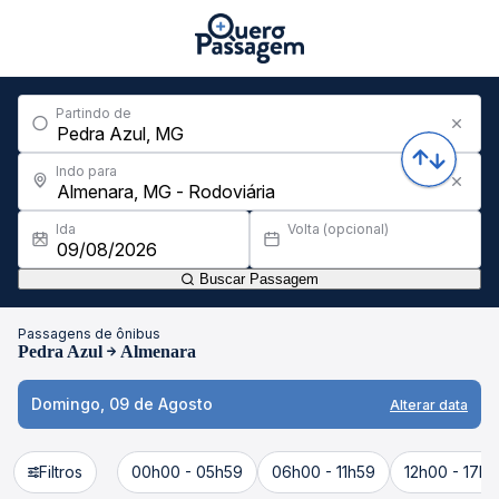
Partindo de
Indo para
Ida
Volta (opcional)
Buscar Passagem
Passagens de ônibus
Pedra Azul
Almenara
Domingo, 09 de Agosto
Alterar data
Filtros
00h00 - 05h59
06h00 - 11h59
12h00 - 17h5