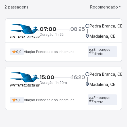
2 passagens
Recomendado
Pedra Branca, CE
07:00
08:25
Duração:
1h 25m
Madalena, CE
Embarque
9,0
Viação Princesa dos Inhamuns
direto
Pedra Branca, CE
15:00
16:20
Duração:
1h 20m
Madalena, CE
Embarque
9,0
Viação Princesa dos Inhamuns
direto