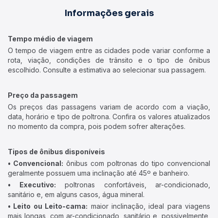
Informações gerais
Tempo médio de viagem
O tempo de viagem entre as cidades pode variar conforme a
rota, viação, condições de trânsito e o tipo de ônibus
escolhido. Consulte a estimativa ao selecionar sua passagem.
Preço da passagem
Os preços das passagens variam de acordo com a viação,
data, horário e tipo de poltrona. Confira os valores atualizados
no momento da compra, pois podem sofrer alterações.
Tipos de ônibus disponíveis
• Convencional:
ônibus com poltronas do tipo convencional
geralmente possuem uma inclinação até 45º e banheiro.
• Executivo:
poltronas confortáveis, ar-condicionado,
sanitário e, em alguns casos, água mineral.
• Leito ou Leito-cama:
maior inclinação, ideal para viagens
mais longas, com ar-condicionado, sanitário e, possivelmente,