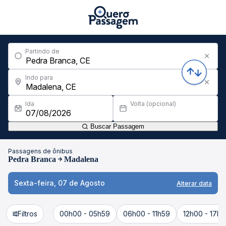
Partindo de
Indo para
Ida
Volta (opcional)
Buscar Passagem
Passagens de ônibus
Pedra Branca
Madalena
Sexta-feira, 07 de Agosto
Alterar data
Filtros
00h00 - 05h59
06h00 - 11h59
12h00 - 17h5