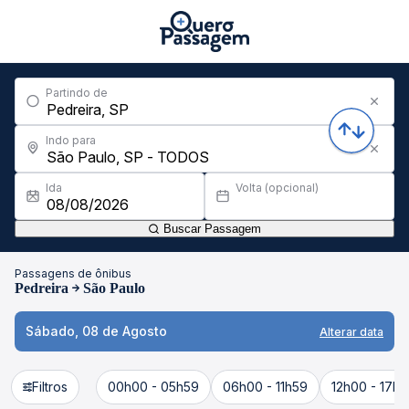
Partindo de
Indo para
Ida
Volta (opcional)
Buscar Passagem
Passagens de ônibus
Pedreira
São Paulo
Sábado, 08 de Agosto
Alterar data
Filtros
00h00 - 05h59
06h00 - 11h59
12h00 - 17h5