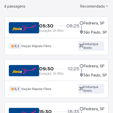
4 passagens
Recomendado
Pedreira, SP
05:30
08:25
Duração:
2h 55m
São Paulo, SP - R
Embarque
8,3
Viação Rápido Fênix
direto
Pedreira, SP
09:30
12:25
Duração:
2h 55m
São Paulo, SP - R
Embarque
8,3
Viação Rápido Fênix
direto
Pedreira, SP
15:30
18:35