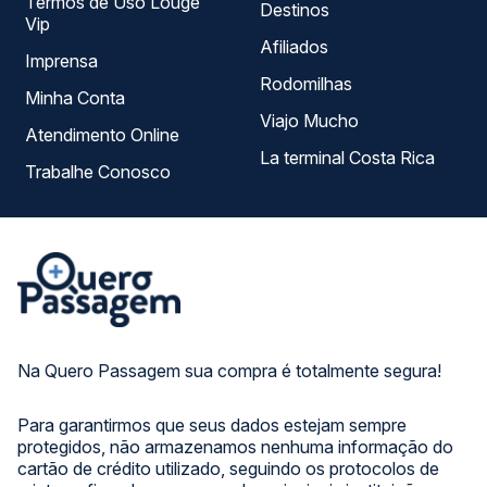
Termos de Uso Louge
Destinos
Vip
Afiliados
Imprensa
Rodomilhas
Minha Conta
Viajo Mucho
Atendimento Online
La terminal Costa Rica
Trabalhe Conosco
Na Quero Passagem sua compra é totalmente segura!
Para garantirmos que seus dados estejam sempre
protegidos, não armazenamos nenhuma informação do
cartão de crédito utilizado, seguindo os protocolos de