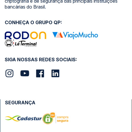
criptografia e de segurança das principais instituições
bancárias do Brasil.
CONHEÇA O GRUPO QP:
SIGA NOSSAS REDES SOCIAIS:
SEGURANÇA