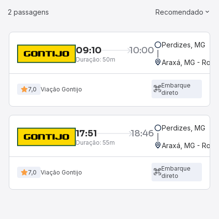
2 passagens
Recomendado
Perdizes, MG
09:10
10:00
Duração:
50m
Araxá, MG - Rodo
Embarque
7,0
Viação Gontijo
direto
Perdizes, MG
17:51
18:46
Duração:
55m
Araxá, MG - Rodo
Embarque
7,0
Viação Gontijo
direto