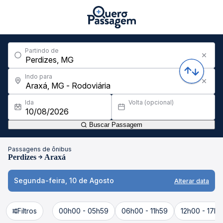
Partindo de
Indo para
Ida
Volta (opcional)
Buscar Passagem
Passagens de ônibus
Perdizes
Araxá
Segunda-feira, 10 de Agosto
Alterar data
Filtros
00h00 - 05h59
06h00 - 11h59
12h00 - 17h5