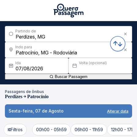
Partindo de
Indo para
Ida
Volta (opcional)
Buscar Passagem
Passagens de ônibus
Perdizes
Patrocínio
Sexta-feira, 07 de Agosto
Alterar data
Filtros
00h00 - 05h59
06h00 - 11h59
12h00 - 17h5