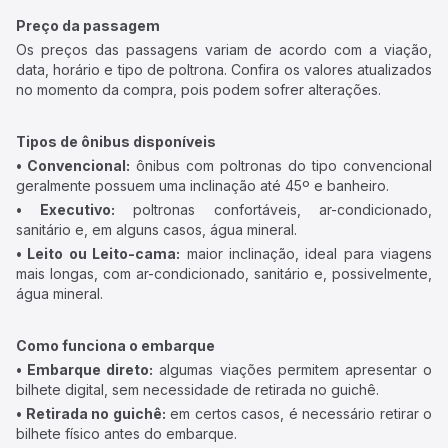
Preço da passagem
Os preços das passagens variam de acordo com a viação,
data, horário e tipo de poltrona. Confira os valores atualizados
no momento da compra, pois podem sofrer alterações.
Tipos de ônibus disponíveis
• Convencional:
ônibus com poltronas do tipo convencional
geralmente possuem uma inclinação até 45º e banheiro.
• Executivo:
poltronas confortáveis, ar-condicionado,
sanitário e, em alguns casos, água mineral.
• Leito ou Leito-cama:
maior inclinação, ideal para viagens
mais longas, com ar-condicionado, sanitário e, possivelmente,
água mineral.
Como funciona o embarque
• Embarque direto:
algumas viações permitem apresentar o
bilhete digital, sem necessidade de retirada no guichê.
• Retirada no guichê:
em certos casos, é necessário retirar o
bilhete físico antes do embarque.