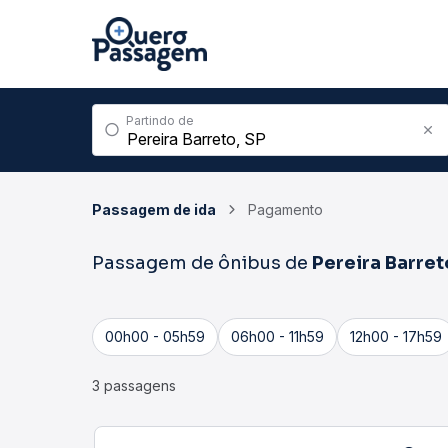
Partindo de
Passagem de ida
Pagamento
Passagem de ônibus de
Pereira Barret
00h00 - 05h59
06h00 - 11h59
12h00 - 17h59
3 passagens