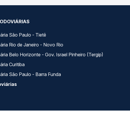
ODOVIÁRIAS
ária São Paulo - Tietê
ária Rio de Janeiro - Novo Rio
ria Belo Horizonte - Gov. Israel Pinheiro (Tergip)
ria Curitiba
ária São Paulo - Barra Funda
viárias