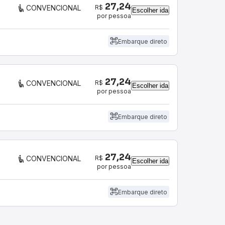
27,24
R$
CONVENCIONAL
Escolher ida
por pessoa
Embarque direto
27,24
R$
CONVENCIONAL
Escolher ida
por pessoa
Embarque direto
27,24
R$
CONVENCIONAL
Escolher ida
por pessoa
Embarque direto