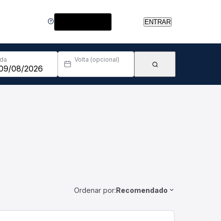
Central de Ajuda
ENTRAR
Ida
Volta (opcional)
Ordenar por:
Recomendado