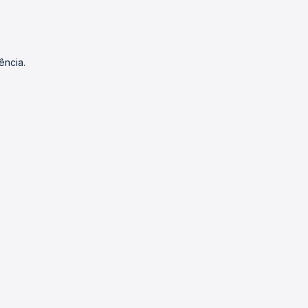
ência.