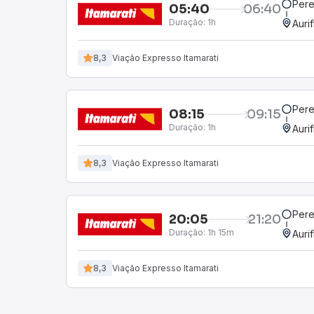
Pere
05:40
06:40
Duração:
1h
Auri
8,3
Viação Expresso Itamarati
Pere
08:15
09:15
Duração:
1h
Auri
8,3
Viação Expresso Itamarati
Pere
20:05
21:20
Duração:
1h 15m
Auri
8,3
Viação Expresso Itamarati