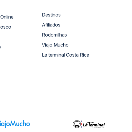
Destinos
Atendimento Online
Afiliados
nosco
Rodomilhas
Viajo Mucho
s
La terminal Costa Rica