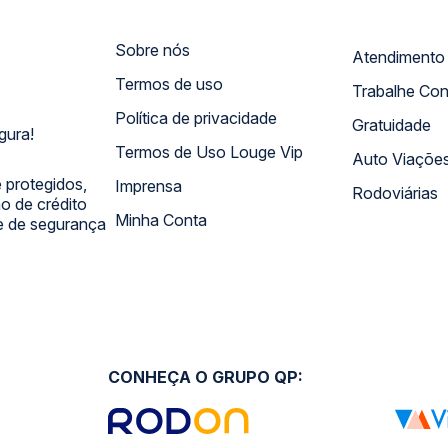
Sobre nós
Termos de uso
Trabalhe Co
Política de privacidade
Gratuidade
gura!
Termos de Uso Louge Vip
Auto Viaçõe
 protegidos,
Imprensa
Rodoviárias
 de crédito
Minha Conta
 e de segurança
CONHEÇA O GRUPO QP: