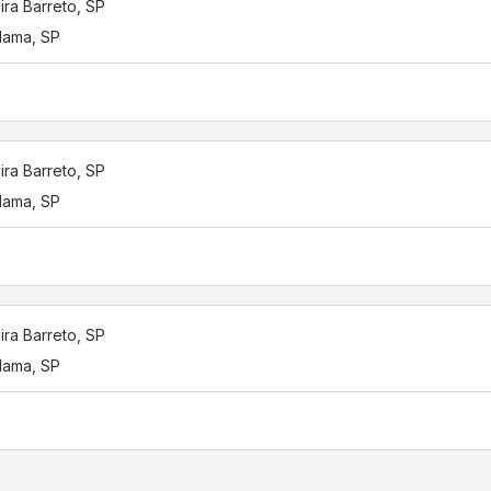
ira Barreto, SP
flama, SP
ira Barreto, SP
flama, SP
ira Barreto, SP
flama, SP