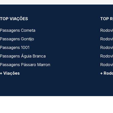
TOP VIAÇÕES
TOP R
Passagens Cometa
Rodovi
Passagens Gontijo
Rodovi
Passagens 1001
Rodoviá
Passagens Águia Branca
Rodoviá
Passagens Pássaro Marron
Rodovi
+ Viações
+ Rodo