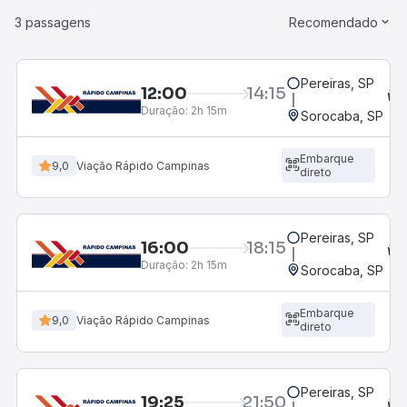
3 passagens
Recomendado
Pereiras, SP
12:00
14:15
Duração:
2h 15m
Sorocaba, SP
Embarque
9,0
Viação Rápido Campinas
direto
Pereiras, SP
16:00
18:15
Duração:
2h 15m
Sorocaba, SP
Embarque
9,0
Viação Rápido Campinas
direto
Pereiras, SP
19:25
21:50