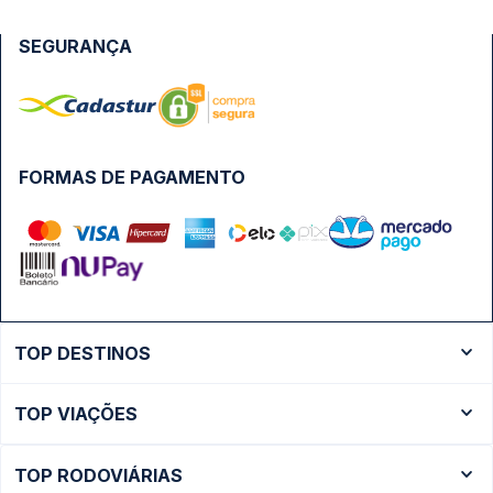
SEGURANÇA
FORMAS DE PAGAMENTO
TOP DESTINOS
Ônibus Rio de Janeiro
TOP VIAÇÕES
Ônibus São Paulo
Passagens Cometa
Ônibus Brasília
TOP RODOVIÁRIAS
Passagens Gontijo