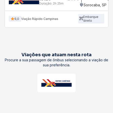
Duração:
2h 25m
Sorocaba, SP
Embarque
9,0
Viação Rápido Campinas
direto
Viações que atuam nesta rota
Procure a sua passagem de ônibus selecionando a viação de
sua preferência.