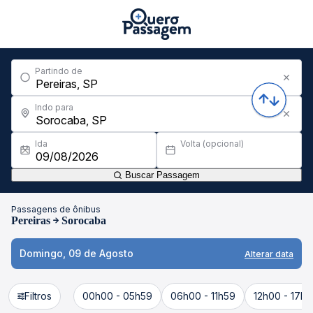
Partindo de
Indo para
Ida
Volta (opcional)
Buscar Passagem
Passagens de ônibus
Pereiras
Sorocaba
Domingo, 09 de Agosto
Alterar data
Filtros
00h00 - 05h59
06h00 - 11h59
12h00 - 17h5