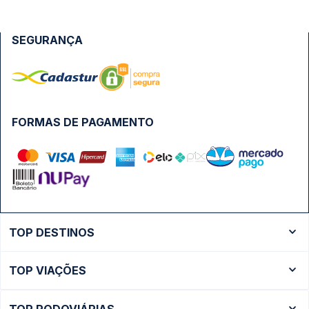
SEGURANÇA
FORMAS DE PAGAMENTO
TOP DESTINOS
Ônibus Rio de Janeiro
TOP VIAÇÕES
Ônibus São Paulo
Passagens Cometa
Ônibus Brasília