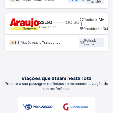
guichê
Peritoró, MA
22:30
00:30
Duração:
2h
Presidente Dutra
Retirada
3,3
Viação Araújo Transportes
guichê
Viações que atuam nesta rota
Procure a sua passagem de ônibus selecionando a viação de
sua preferência.