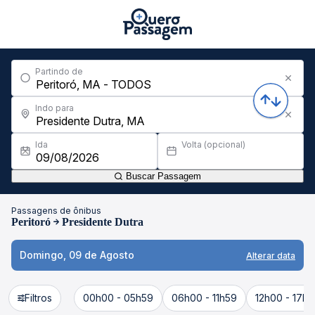
Partindo de
Indo para
Ida
Volta (opcional)
Buscar Passagem
Passagens de ônibus
Peritoró
Presidente Dutra
Domingo, 09 de Agosto
Alterar data
Filtros
00h00 - 05h59
06h00 - 11h59
12h00 - 17h5