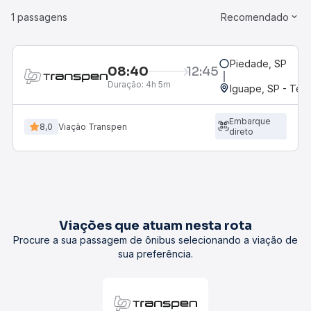
1 passagens
Recomendado
Piedade, SP
08:40
12:45
Duração:
4h 5m
Iguape, SP - Ter
Embarque
8,0
Viação Transpen
direto
Viações que atuam nesta rota
Procure a sua passagem de ônibus selecionando a viação de
sua preferência.