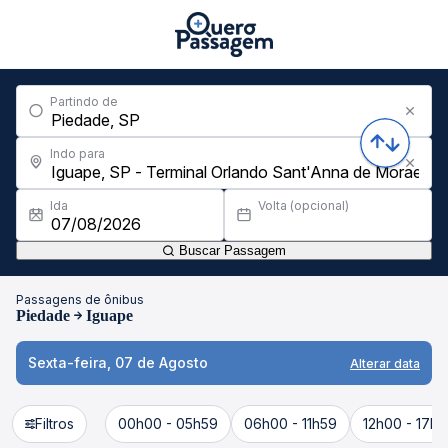
Partindo de
Indo para
Ida
Volta (opcional)
Buscar Passagem
Passagens de ônibus
Piedade
Iguape
Sexta-feira, 07 de Agosto
Alterar data
Filtros
00h00 - 05h59
06h00 - 11h59
12h00 - 17h5