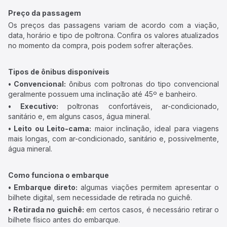
Preço da passagem
Os preços das passagens variam de acordo com a viação,
data, horário e tipo de poltrona. Confira os valores atualizados
no momento da compra, pois podem sofrer alterações.
Tipos de ônibus disponíveis
• Convencional:
ônibus com poltronas do tipo convencional
geralmente possuem uma inclinação até 45º e banheiro.
• Executivo:
poltronas confortáveis, ar-condicionado,
sanitário e, em alguns casos, água mineral.
• Leito ou Leito-cama:
maior inclinação, ideal para viagens
mais longas, com ar-condicionado, sanitário e, possivelmente,
água mineral.
Como funciona o embarque
• Embarque direto:
algumas viações permitem apresentar o
bilhete digital, sem necessidade de retirada no guichê.
• Retirada no guichê:
em certos casos, é necessário retirar o
bilhete físico antes do embarque.