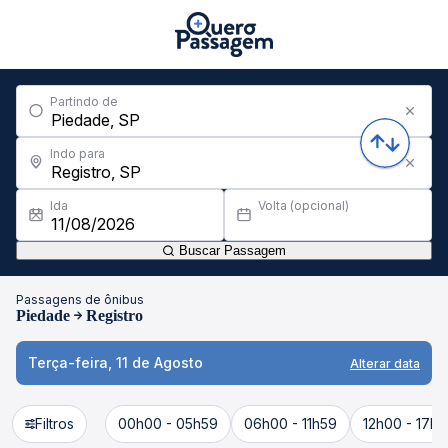
Partindo de
Indo para
Ida
Volta (opcional)
Buscar Passagem
Passagens de ônibus
Piedade
Registro
Terça-feira, 11 de Agosto
Alterar data
Filtros
00h00 - 05h59
06h00 - 11h59
12h00 - 17h5