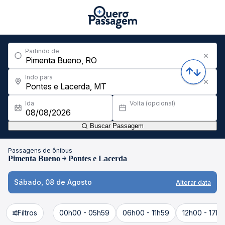
Partindo de
Indo para
Ida
Volta (opcional)
Buscar Passagem
Passagens de ônibus
Pimenta Bueno
Pontes e Lacerda
Sábado, 08 de Agosto
Alterar data
Filtros
00h00 - 05h59
06h00 - 11h59
12h00 - 17h5