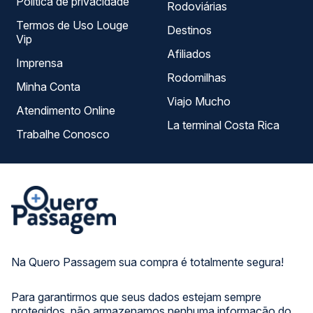
Política de privacidade
Rodoviárias
Termos de Uso Louge
Destinos
Vip
Afiliados
Imprensa
Rodomilhas
Minha Conta
Viajo Mucho
Atendimento Online
La terminal Costa Rica
Trabalhe Conosco
Na Quero Passagem sua compra é totalmente segura!
Para garantirmos que seus dados estejam sempre
protegidos, não armazenamos nenhuma informação do