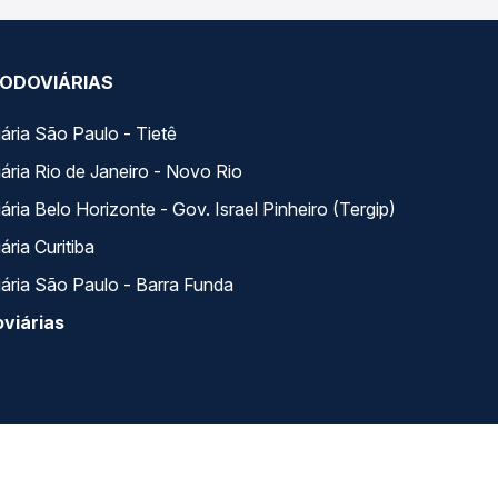
ODOVIÁRIAS
ária São Paulo - Tietê
ária Rio de Janeiro - Novo Rio
ria Belo Horizonte - Gov. Israel Pinheiro (Tergip)
ria Curitiba
ária São Paulo - Barra Funda
viárias