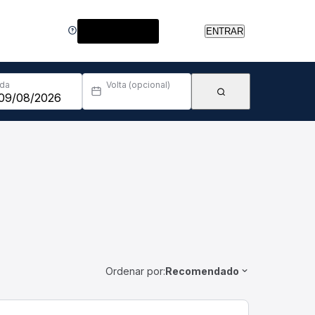
Central de Ajuda
ENTRAR
Ida
Volta (opcional)
Ordenar por:
Recomendado