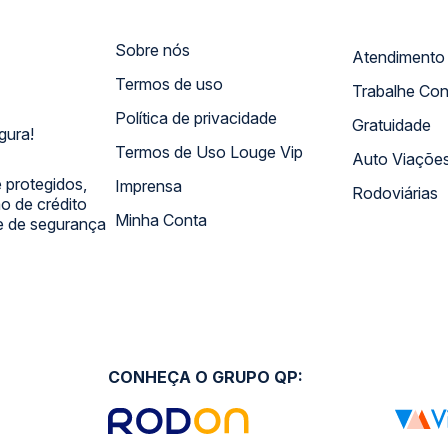
Sobre nós
Termos de uso
Trabalhe Co
Política de privacidade
Gratuidade
gura!
Termos de Uso Louge Vip
Auto Viaçõe
 protegidos,
Imprensa
Rodoviárias
 de crédito
Minha Conta
 e de segurança
CONHEÇA O GRUPO QP: