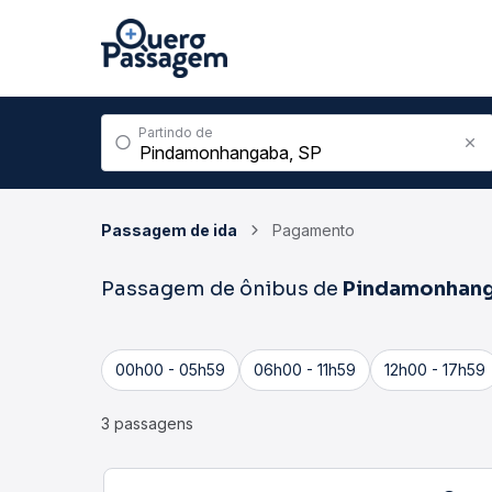
Partindo de
Passagem de ida
Pagamento
Passagem de ônibus de
Pindamonhan
00h00 - 05h59
06h00 - 11h59
12h00 - 17h59
3 passagens