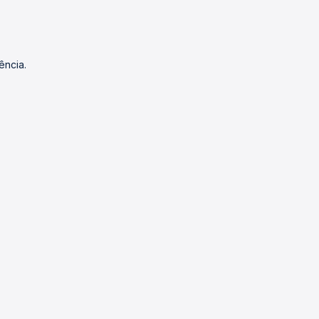
ência.