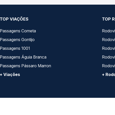
TOP VIAÇÕES
TOP R
Passagens Cometa
Rodovi
Passagens Gontijo
Rodovi
Passagens 1001
Rodoviá
Passagens Águia Branca
Rodoviá
Passagens Pássaro Marron
Rodovi
+ Viações
+ Rodo