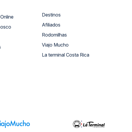
Destinos
Atendimento Online
Afiliados
nosco
Rodomilhas
Viajo Mucho
s
La terminal Costa Rica