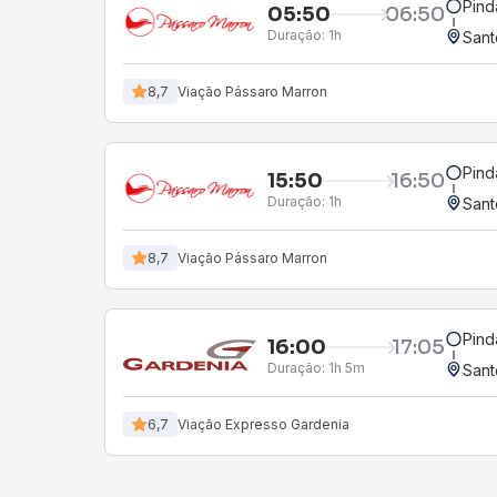
Pin
05:50
06:50
Duração:
1h
Sant
8,7
Viação Pássaro Marron
Pin
15:50
16:50
Duração:
1h
Sant
8,7
Viação Pássaro Marron
Pin
16:00
17:05
Duração:
1h 5m
Sant
6,7
Viação Expresso Gardenia