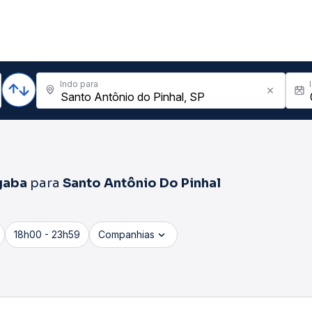
Indo para
gaba
para
Santo Antônio Do Pinhal
18h00 - 23h59
Companhias