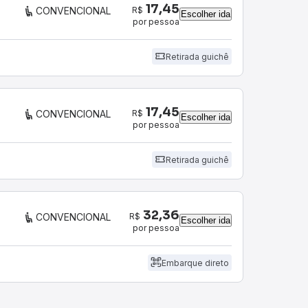
17,45
R$
CONVENCIONAL
Escolher ida
por pessoa
Retirada guichê
17,45
R$
CONVENCIONAL
Escolher ida
por pessoa
Retirada guichê
32,36
R$
CONVENCIONAL
Escolher ida
por pessoa
Embarque direto