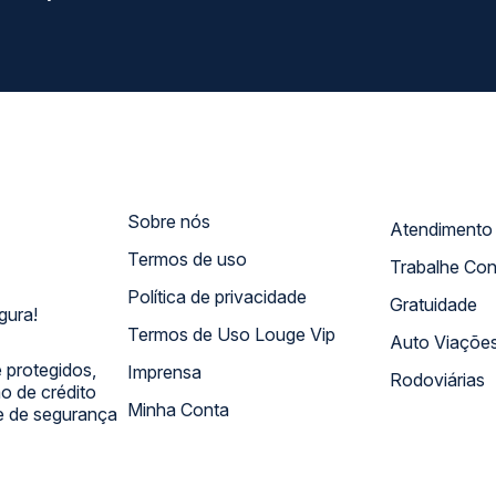
Sobre nós
Termos de uso
Trabalhe Co
Política de privacidade
Gratuidade
gura!
Termos de Uso Louge Vip
Auto Viaçõe
 protegidos,
Imprensa
Rodoviárias
 de crédito
Minha Conta
 e de segurança