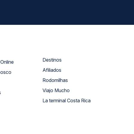
Destinos
Atendimento Online
Afiliados
nosco
Rodomilhas
Viajo Mucho
s
La terminal Costa Rica