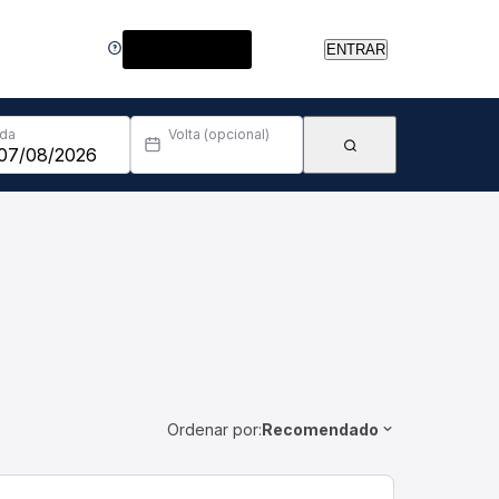
Central de Ajuda
ENTRAR
Ida
Volta (opcional)
Ordenar por:
Recomendado