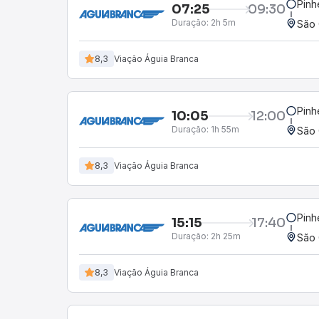
Pinh
07:25
09:30
Duração:
2h 5m
São 
8,3
Viação Águia Branca
Pinh
10:05
12:00
Duração:
1h 55m
São 
8,3
Viação Águia Branca
Pinh
15:15
17:40
Duração:
2h 25m
São 
8,3
Viação Águia Branca