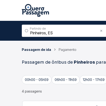
Partindo de
Passagem de ida
Pagamento
Passagem de ônibus de
Pinheiros
par
00h00 - 05h59
06h00 - 11h59
12h00 - 17h59
4 passagens