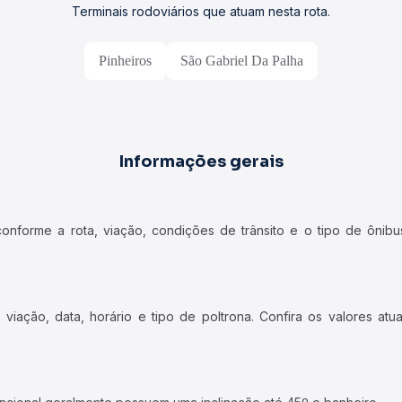
Terminais rodoviários que atuam nesta rota.
Pinheiros
São Gabriel Da Palha
Informações gerais
forme a rota, viação, condições de trânsito e o tipo de ônibus
iação, data, horário e tipo de poltrona. Confira os valores at