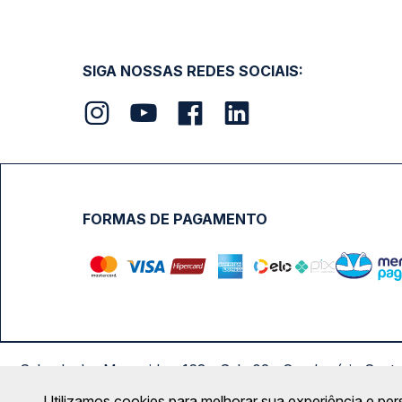
SIGA NOSSAS REDES SOCIAIS:
FORMAS DE PAGAMENTO
Calçada das Margaridas, 163 - Sala 02 - Condomínio Cent
Utilizamos cookies para melhorar sua experiência e per