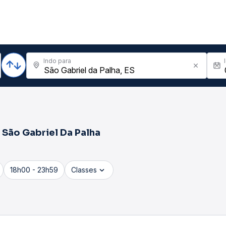
Indo para
a
São Gabriel Da Palha
18h00 - 23h59
Classes