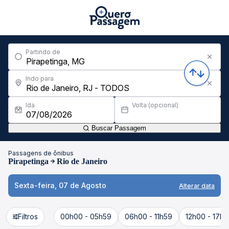
Partindo de
Indo para
Ida
Volta (opcional)
Buscar Passagem
Passagens de ônibus
Pirapetinga
Rio de Janeiro
Sexta-feira, 07 de Agosto
Alterar data
Filtros
00h00 - 05h59
06h00 - 11h59
12h00 - 17h5