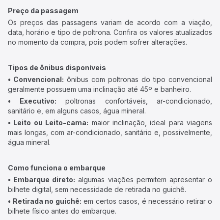
Preço da passagem
Os preços das passagens variam de acordo com a viação,
data, horário e tipo de poltrona. Confira os valores atualizados
no momento da compra, pois podem sofrer alterações.
Tipos de ônibus disponíveis
• Convencional:
ônibus com poltronas do tipo convencional
geralmente possuem uma inclinação até 45º e banheiro.
• Executivo:
poltronas confortáveis, ar-condicionado,
sanitário e, em alguns casos, água mineral.
• Leito ou Leito-cama:
maior inclinação, ideal para viagens
mais longas, com ar-condicionado, sanitário e, possivelmente,
água mineral.
Como funciona o embarque
• Embarque direto:
algumas viações permitem apresentar o
bilhete digital, sem necessidade de retirada no guichê.
• Retirada no guichê:
em certos casos, é necessário retirar o
bilhete físico antes do embarque.