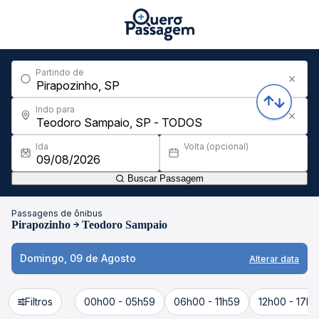
Partindo de
Indo para
Ida
Volta (opcional)
Buscar Passagem
Passagens de ônibus
Pirapozinho
Teodoro Sampaio
Domingo, 09 de Agosto
Alterar data
Filtros
00h00 - 05h59
06h00 - 11h59
12h00 - 17h5