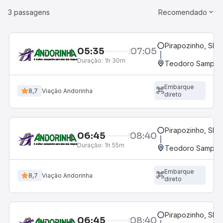
3 passagens
Recomendado
Pirapozinho, SP
05:35
07:05
Duração:
1h 30m
Teodoro Sampaio
Embarque
8,7
Viação Andorinha
direto
Pirapozinho, SP
06:45
08:40
Duração:
1h 55m
Teodoro Sampaio
Embarque
8,7
Viação Andorinha
direto
Pirapozinho, SP
06:45
08:40