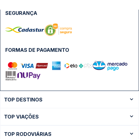
SEGURANÇA
FORMAS DE PAGAMENTO
TOP DESTINOS
Ônibus Rio de Janeiro
TOP VIAÇÕES
Ônibus São Paulo
Passagens Cometa
Ônibus Brasília
TOP RODOVIÁRIAS
Passagens Gontijo