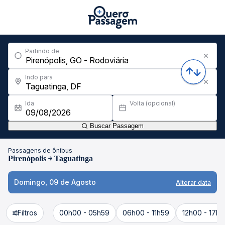
Partindo de
Indo para
Ida
Volta (opcional)
Buscar Passagem
Passagens de ônibus
Pirenópolis
Taguatinga
Domingo, 09 de Agosto
Alterar data
Filtros
00h00 - 05h59
06h00 - 11h59
12h00 - 17h5