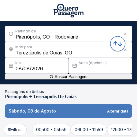
Partindo de
Indo para
Ida
Volta (opcional)
Buscar Passagem
Passagens de ônibus
Pirenópolis
Terezópolis De Goiás
Sábado, 08 de Agosto
Alterar data
Filtros
00h00 - 05h59
06h00 - 11h59
12h00 - 17h5