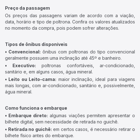
Preço da passagem
Os preços das passagens variam de acordo com a viação,
data, horário e tipo de poltrona. Confira os valores atualizados
no momento da compra, pois podem sofrer alterações.
Tipos de ônibus disponíveis
• Convencional:
ônibus com poltronas do tipo convencional
geralmente possuem uma inclinação até 45º e banheiro.
• Executivo:
poltronas confortáveis, ar-condicionado,
sanitário e, em alguns casos, água mineral.
• Leito ou Leito-cama:
maior inclinação, ideal para viagens
mais longas, com ar-condicionado, sanitário e, possivelmente,
água mineral.
Como funciona o embarque
• Embarque direto:
algumas viações permitem apresentar o
bilhete digital, sem necessidade de retirada no guichê.
• Retirada no guichê:
em certos casos, é necessário retirar o
bilhete físico antes do embarque.