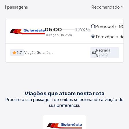
1 passagens
Recomendado
Pirenópolis, GO -
06:00
07:25
Duração:
1h 25m
Terezópolis de G
Retirada
6,7
Viação Goianésia
guichê
Viações que atuam nesta rota
Procure a sua passagem de ônibus selecionando a viação de
sua preferência.