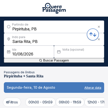
Partindo de
Indo para
Ida
Volta (opcional)
Buscar Passagem
Passagens de ônibus
Pirpirituba
Santa Rita
Segunda-feira, 10 de Agosto
Alterar data
Filtros
00h00 - 05h59
06h00 - 11h59
12h00 - 17h5