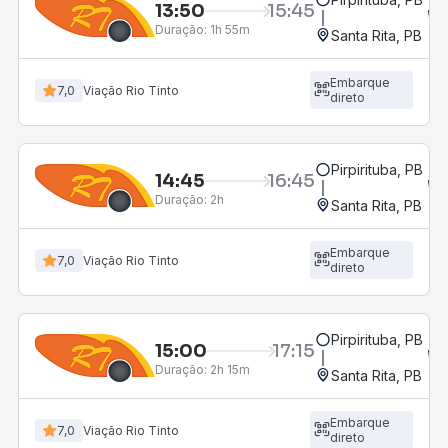
13:50
15:45
Duração:
1h 55m
Santa Rita, PB
Embarque
7,0
Viação Rio Tinto
direto
Pirpirituba, PB
14:45
16:45
Duração:
2h
Santa Rita, PB
Embarque
7,0
Viação Rio Tinto
direto
Pirpirituba, PB
15:00
17:15
Duração:
2h 15m
Santa Rita, PB
Embarque
7,0
Viação Rio Tinto
direto