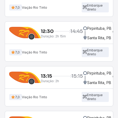
Embarque
7,0
Viação Rio Tinto
direto
Pirpirituba, PB
12:30
14:45
Duração:
2h 15m
Santa Rita, PB
Embarque
7,0
Viação Rio Tinto
direto
Pirpirituba, PB
13:15
15:15
Duração:
2h
Santa Rita, PB
Embarque
7,0
Viação Rio Tinto
direto
Pirpirituba, PB