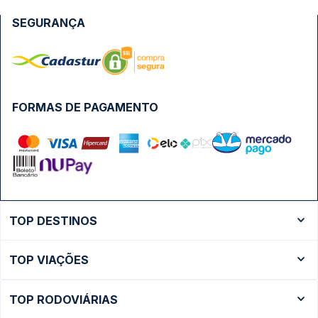
SEGURANÇA
FORMAS DE PAGAMENTO
TOP DESTINOS
Ônibus Rio de Janeiro
TOP VIAÇÕES
Ônibus São Paulo
Passagens Cometa
Ônibus Brasília
TOP RODOVIÁRIAS
Passagens Gontijo
Ônibus Campinas