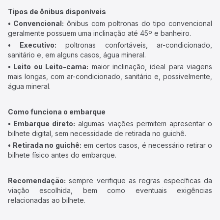
Tipos de ônibus disponíveis
• Convencional:
ônibus com poltronas do tipo convencional
geralmente possuem uma inclinação até 45º e banheiro.
• Executivo:
poltronas confortáveis, ar-condicionado,
sanitário e, em alguns casos, água mineral.
• Leito ou Leito-cama:
maior inclinação, ideal para viagens
mais longas, com ar-condicionado, sanitário e, possivelmente,
água mineral.
Como funciona o embarque
• Embarque direto:
algumas viações permitem apresentar o
bilhete digital, sem necessidade de retirada no guichê.
• Retirada no guichê:
em certos casos, é necessário retirar o
bilhete físico antes do embarque.
Recomendação:
sempre verifique as regras específicas da
viação escolhida, bem como eventuais exigências
relacionadas ao bilhete.