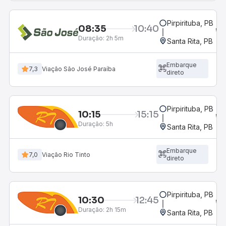
Pirpirituba, PB
08:35
10:40
Duração:
2h 5m
Santa Rita, PB
Embarque
7,3
Viação São José Paraíba
direto
Pirpirituba, PB
10:15
15:15
Duração:
5h
Santa Rita, PB
Embarque
7,0
Viação Rio Tinto
direto
Pirpirituba, PB
10:30
12:45
Duração:
2h 15m
Santa Rita, PB