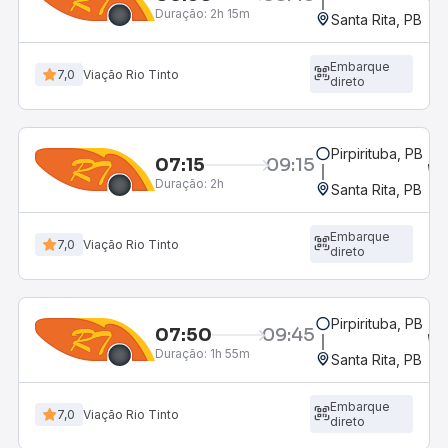
Duração:
2h 15m
Santa Rita, PB
Embarque
7,0
Viação Rio Tinto
direto
Pirpirituba, PB
07:15
09:15
Duração:
2h
Santa Rita, PB
Embarque
7,0
Viação Rio Tinto
direto
Pirpirituba, PB
07:50
09:45
Duração:
1h 55m
Santa Rita, PB
Embarque
7,0
Viação Rio Tinto
direto