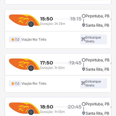
Pirpirituba, PB
15:50
18:15
Duração:
2h 25m
Santa Rita, PB
Embarque
7,0
Viação Rio Tinto
direto
Pirpirituba, PB
17:50
19:45
Duração:
1h 55m
Santa Rita, PB
Embarque
7,0
Viação Rio Tinto
direto
Pirpirituba, PB
18:50
20:45
Duração:
1h 55m
Santa Rita, PB