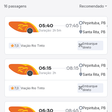
16 passagens
Recomendado
Pirpirituba, PB
05:40
07:45
Duração:
2h 5m
Santa Rita, PB
Embarque
7,0
Viação Rio Tinto
direto
Pirpirituba, PB
06:15
08:15
Duração:
2h
Santa Rita, PB
Embarque
7,0
Viação Rio Tinto
direto
Pirpirituba, PB
06:30
08:45