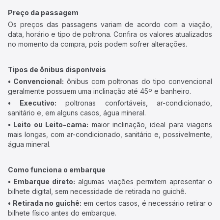
Preço da passagem
Os preços das passagens variam de acordo com a viação,
data, horário e tipo de poltrona. Confira os valores atualizados
no momento da compra, pois podem sofrer alterações.
Tipos de ônibus disponíveis
• Convencional:
ônibus com poltronas do tipo convencional
geralmente possuem uma inclinação até 45º e banheiro.
• Executivo:
poltronas confortáveis, ar-condicionado,
sanitário e, em alguns casos, água mineral.
• Leito ou Leito-cama:
maior inclinação, ideal para viagens
mais longas, com ar-condicionado, sanitário e, possivelmente,
água mineral.
Como funciona o embarque
• Embarque direto:
algumas viações permitem apresentar o
bilhete digital, sem necessidade de retirada no guichê.
• Retirada no guichê:
em certos casos, é necessário retirar o
bilhete físico antes do embarque.