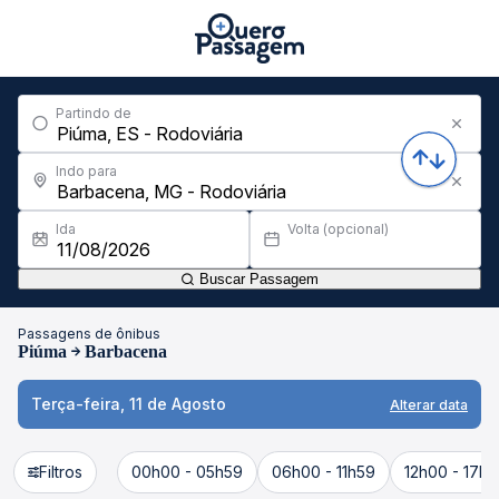
Partindo de
Indo para
Ida
Volta (opcional)
Buscar Passagem
Passagens de ônibus
Piúma
Barbacena
Terça-feira, 11 de Agosto
Alterar data
Filtros
00h00 - 05h59
06h00 - 11h59
12h00 - 17h5