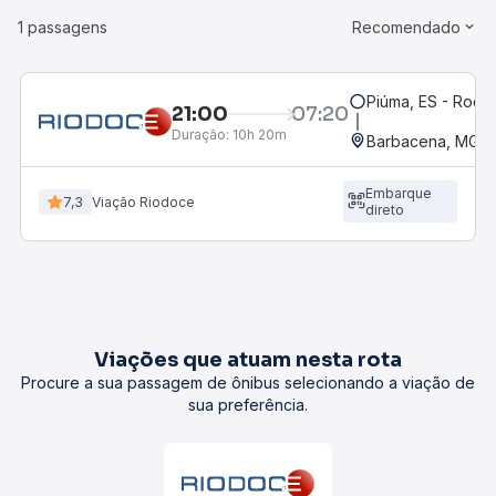
1 passagens
Recomendado
Piúma, ES - Rodov
21:00
07:20
Duração:
10h 20m
Barbacena, MG - 
Embarque
7,3
Viação Riodoce
direto
Viações que atuam nesta rota
Procure a sua passagem de ônibus selecionando a viação de
sua preferência.