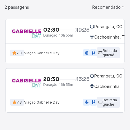
2 passagens
Recomendado
Porangatu, GO
02:30
19:25
Duração:
16h 55m
Cachoeirinha, TO
Retirada
ac_unit
wc
7,3
Viação Gabrielle Day
guichê
Porangatu, GO
20:30
13:25
Duração:
16h 55m
Cachoeirinha, TO
Retirada
ac_unit
wc
7,3
Viação Gabrielle Day
guichê