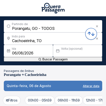
Partindo de
Indo para
Ida
Volta (opcional)
Buscar Passagem
Passagens de ônibus
Porangatu
Cachoeirinha
Quinta-feira, 06 de Agosto
Alterar data
Filtros
00h00 - 05h59
06h00 - 11h59
12h00 - 17h5