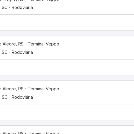
í, SC - Rodoviária
o Alegre, RS - Terminal Veppo
í, SC - Rodoviária
o Alegre, RS - Terminal Veppo
í, SC - Rodoviária
o Alegre, RS - Terminal Veppo