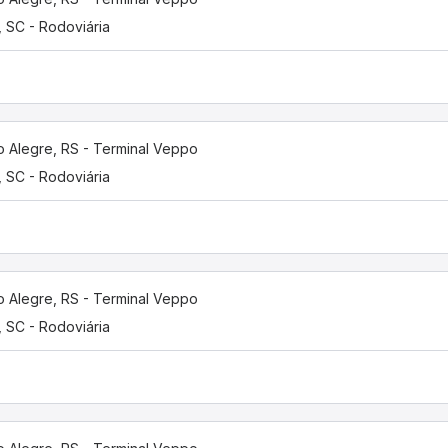
í, SC - Rodoviária
o Alegre, RS - Terminal Veppo
í, SC - Rodoviária
o Alegre, RS - Terminal Veppo
í, SC - Rodoviária