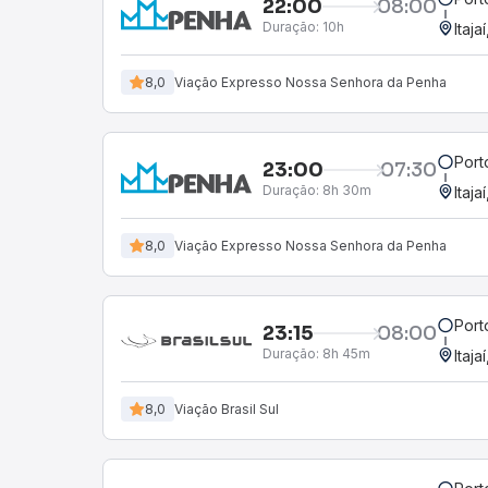
22:00
08:00
Duração:
10h
Itaja
8,0
Viação Expresso Nossa Senhora da Penha
Port
23:00
07:30
Duração:
8h 30m
Itaja
8,0
Viação Expresso Nossa Senhora da Penha
Port
23:15
08:00
Duração:
8h 45m
Itaja
8,0
Viação Brasil Sul