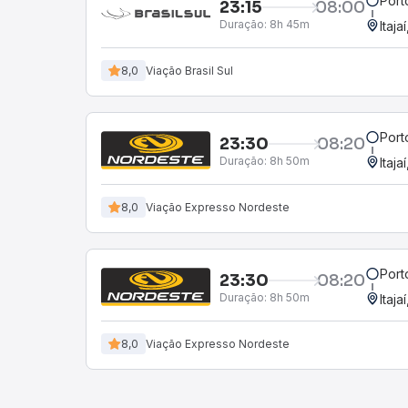
Port
23:15
08:00
Duração:
8h 45m
Itaja
8,0
Viação Brasil Sul
Port
23:30
08:20
Duração:
8h 50m
Itaja
8,0
Viação Expresso Nordeste
Port
23:30
08:20
Duração:
8h 50m
Itaja
8,0
Viação Expresso Nordeste