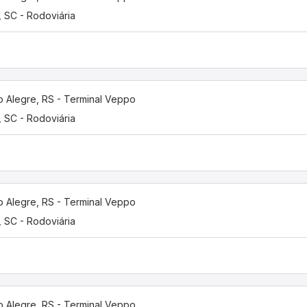
í, SC - Rodoviária
o Alegre, RS - Terminal Veppo
í, SC - Rodoviária
o Alegre, RS - Terminal Veppo
í, SC - Rodoviária
o Alegre, RS - Terminal Veppo