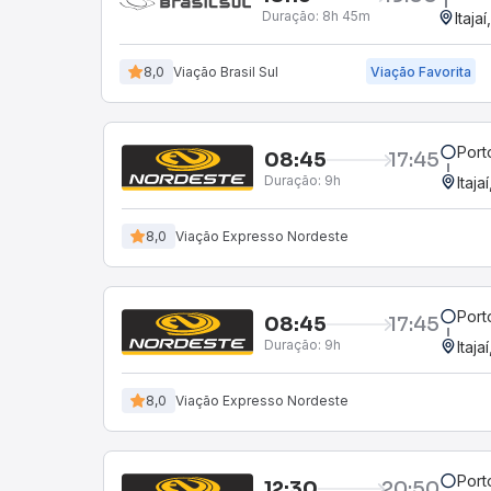
Duração:
8h 45m
Itaja
8,0
Viação Brasil Sul
Viação Favorita
Port
08:45
17:45
Duração:
9h
Itaja
8,0
Viação Expresso Nordeste
Port
08:45
17:45
Duração:
9h
Itaja
8,0
Viação Expresso Nordeste
Port
12:30
20:50