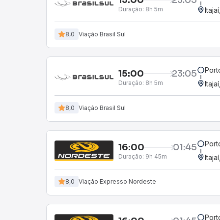
Duração:
8h 5m
Itaja
8,0
Viação Brasil Sul
Port
15:00
23:05
Duração:
8h 5m
Itaja
8,0
Viação Brasil Sul
Port
16:00
01:45
Duração:
9h 45m
Itaja
8,0
Viação Expresso Nordeste
Port