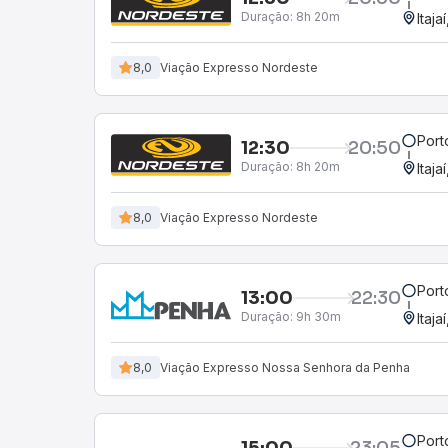
Duração:
8h 20m
Itaja
8,0
Viação Expresso Nordeste
Port
12:30
20:50
Duração:
8h 20m
Itaja
8,0
Viação Expresso Nordeste
Port
13:00
22:30
Duração:
9h 30m
Itaja
8,0
Viação Expresso Nossa Senhora da Penha
Port
15:00
23:05