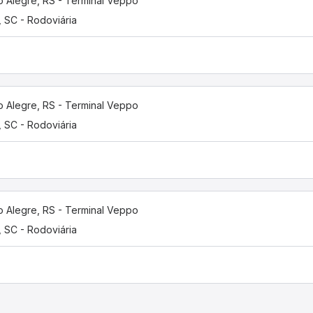
o Alegre, RS - Terminal Veppo
í, SC - Rodoviária
o Alegre, RS - Terminal Veppo
í, SC - Rodoviária
o Alegre, RS - Terminal Veppo
í, SC - Rodoviária