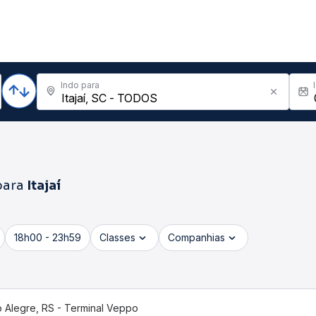
Indo para
ara
Itajaí
18h00 - 23h59
Classes
Companhias
o Alegre, RS - Terminal Veppo