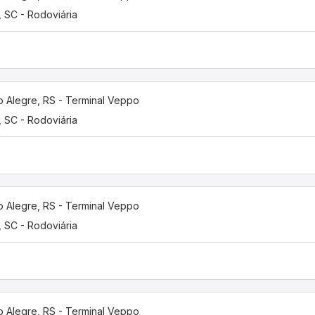
í, SC - Rodoviária
o Alegre, RS - Terminal Veppo
í, SC - Rodoviária
o Alegre, RS - Terminal Veppo
í, SC - Rodoviária
o Alegre, RS - Terminal Veppo