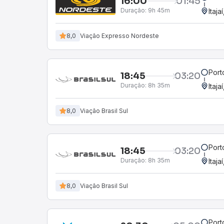
16:00
01:45
Duração:
9h 45m
Itaja
8,0
Viação Expresso Nordeste
Port
18:45
03:20
Duração:
8h 35m
Itaja
8,0
Viação Brasil Sul
Port
18:45
03:20
Duração:
8h 35m
Itaja
8,0
Viação Brasil Sul
Port