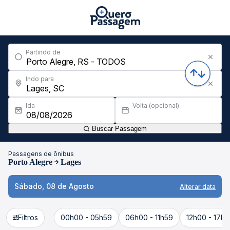
Partindo de
Indo para
Ida
Volta (opcional)
Buscar Passagem
Passagens de ônibus
Porto Alegre
Lages
Sábado, 08 de Agosto
Alterar data
Filtros
00h00 - 05h59
06h00 - 11h59
12h00 - 17h5