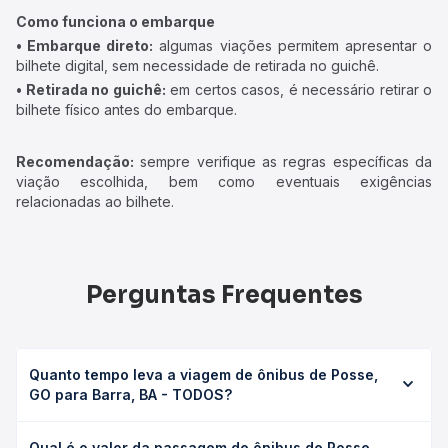
Como funciona o embarque
• Embarque direto:
algumas viações permitem apresentar o
bilhete digital, sem necessidade de retirada no guichê.
• Retirada no guichê:
em certos casos, é necessário retirar o
bilhete físico antes do embarque.
Recomendação:
sempre verifique as regras específicas da
viação escolhida, bem como eventuais exigências
relacionadas ao bilhete.
Perguntas Frequentes
Quanto tempo leva a viagem de ônibus de Posse,
GO para Barra, BA - TODOS?
A viagem de ônibus de Posse, GO para Barra, BA -
Qual é o valor da passagem de ônibus de Posse,