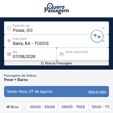
Partindo de
Indo para
Ida
Volta (opcional)
Buscar Passagem
Passagens de ônibus
Posse
Barra
Sexta-feira, 07 de Agosto
Alterar data
Filtros
00h00 - 05h59
06h00 - 11h59
12h00 - 17h5