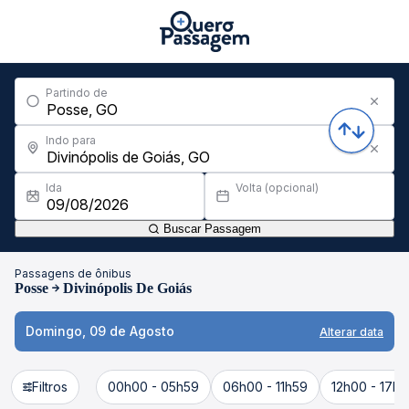
Partindo de
Indo para
Ida
Volta (opcional)
Buscar Passagem
Passagens de ônibus
Posse
Divinópolis De Goiás
Domingo, 09 de Agosto
Alterar data
Filtros
00h00 - 05h59
06h00 - 11h59
12h00 - 17h5