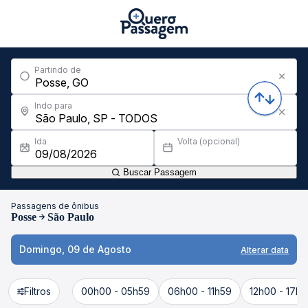
Partindo de
Indo para
Ida
Volta (opcional)
Buscar Passagem
Passagens de ônibus
Posse
São Paulo
Domingo, 09 de Agosto
Alterar data
Filtros
00h00 - 05h59
06h00 - 11h59
12h00 - 17h5