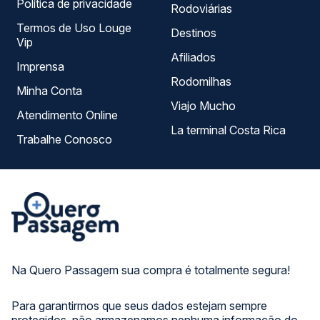
Política de privacidade
Rodoviárias
Termos de Uso Louge
Destinos
Vip
Afiliados
Imprensa
Rodomilhas
Minha Conta
Viajo Mucho
Atendimento Online
La terminal Costa Rica
Trabalhe Conosco
Na Quero Passagem sua compra é totalmente segura!
Para garantirmos que seus dados estejam sempre
protegidos, não armazenamos nenhuma informação do