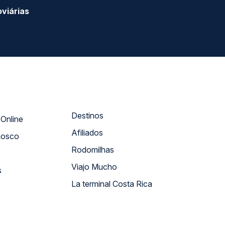
viárias
Destinos
Atendimento Online
Afiliados
nosco
Rodomilhas
Viajo Mucho
s
La terminal Costa Rica