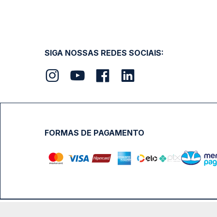
SIGA NOSSAS REDES SOCIAIS:
FORMAS DE PAGAMENTO
Calçada das Margaridas, 163 - Sala 02 - Condomínio Cent