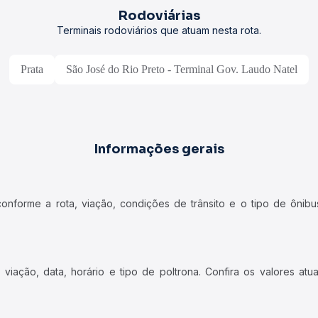
Rodoviárias
Terminais rodoviários que atuam nesta rota.
Prata
São José do Rio Preto - Terminal Gov. Laudo Natel
Informações gerais
forme a rota, viação, condições de trânsito e o tipo de ônibus
iação, data, horário e tipo de poltrona. Confira os valores at