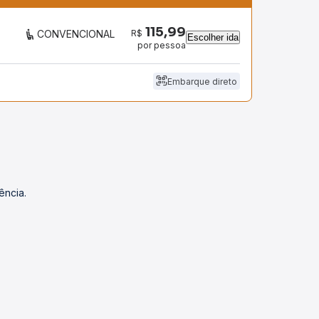
115,99
R$
CONVENCIONAL
Escolher ida
por pessoa
Embarque direto
ência.