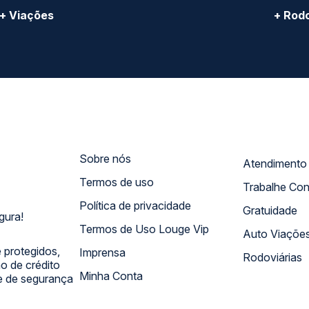
+ Viações
+ Rodo
Sobre nós
Termos de uso
Trabalhe Co
Política de privacidade
Gratuidade
gura!
Termos de Uso Louge Vip
Auto Viaçõe
 protegidos,
Imprensa
Rodoviárias
 de crédito
Minha Conta
 e de segurança