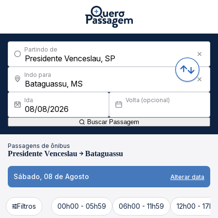
Partindo de
Indo para
Ida
Volta (opcional)
Buscar Passagem
Passagens de ônibus
Presidente Venceslau
Bataguassu
Sábado, 08 de Agosto
Alterar data
Filtros
00h00 - 05h59
06h00 - 11h59
12h00 - 17h5