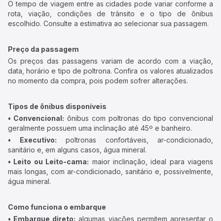
O tempo de viagem entre as cidades pode variar conforme a
rota, viação, condições de trânsito e o tipo de ônibus
escolhido. Consulte a estimativa ao selecionar sua passagem.
Preço da passagem
Os preços das passagens variam de acordo com a viação,
data, horário e tipo de poltrona. Confira os valores atualizados
no momento da compra, pois podem sofrer alterações.
Tipos de ônibus disponíveis
• Convencional:
ônibus com poltronas do tipo convencional
geralmente possuem uma inclinação até 45º e banheiro.
• Executivo:
poltronas confortáveis, ar-condicionado,
sanitário e, em alguns casos, água mineral.
• Leito ou Leito-cama:
maior inclinação, ideal para viagens
mais longas, com ar-condicionado, sanitário e, possivelmente,
água mineral.
Como funciona o embarque
• Embarque direto:
algumas viações permitem apresentar o