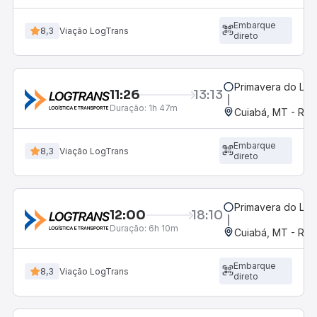
Embarque
8,3
Viação LogTrans
direto
Primavera do Les
11:26
13:13
Duração:
1h 47m
Cuiabá, MT - Rod
Embarque
8,3
Viação LogTrans
direto
Primavera do Les
12:00
18:10
Duração:
6h 10m
Cuiabá, MT - Rod
Embarque
8,3
Viação LogTrans
direto