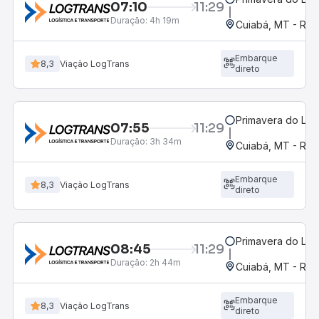
07:10
11:29
Duração:
4h 19m
Cuiabá, MT - Rod
Embarque
8,3
Viação LogTrans
direto
Primavera do Les
07:55
11:29
Duração:
3h 34m
Cuiabá, MT - Rod
Embarque
8,3
Viação LogTrans
direto
Primavera do Les
08:45
11:29
Duração:
2h 44m
Cuiabá, MT - Rod
Embarque
8,3
Viação LogTrans
direto