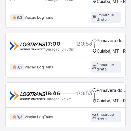
Cuiabá, MT - Rod
Embarque
8,3
Viação LogTrans
direto
Primavera do Les
17:00
20:53
Duração:
3h 53m
Cuiabá, MT - Rod
Embarque
8,3
Viação LogTrans
direto
Primavera do Les
18:46
20:53
Duração:
2h 7m
Cuiabá, MT - Rod
Embarque
8,3
Viação LogTrans
direto