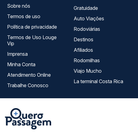
sua viagem.
Sobre nós
Gratuidade
Termos de uso
Auto Viações
Política de privacidade
Rodoviárias
Termos de Uso Louge
Destinos
Vip
Afiliados
Imprensa
Rodomilhas
Minha Conta
Viajo Mucho
Atendimento Online
La terminal Costa Rica
Trabalhe Conosco