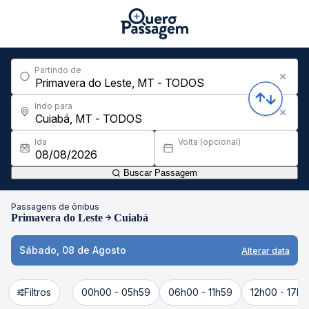
Partindo de
Indo para
Ida
Volta (opcional)
Buscar Passagem
Passagens de ônibus
Primavera do Leste
Cuiabá
Sábado, 08 de Agosto
Alterar data
Filtros
00h00 - 05h59
06h00 - 11h59
12h00 - 17h5