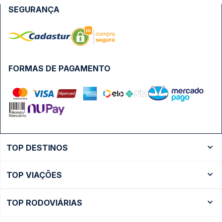
SEGURANÇA
FORMAS DE PAGAMENTO
TOP DESTINOS
Ônibus Rio de Janeiro
TOP VIAÇÕES
Ônibus São Paulo
Passagens Cometa
Ônibus Brasília
TOP RODOVIÁRIAS
Passagens Gontijo
Ônibus Campinas
Rodoviária São Paulo - Tietê