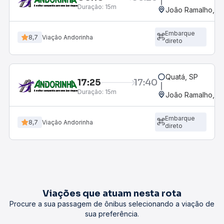
Duração:
15m
João Ramalho, S
Embarque
8,7
Viação Andorinha
direto
Quatá, SP
17:25
17:40
Duração:
15m
João Ramalho, S
Embarque
8,7
Viação Andorinha
direto
Viações que atuam nesta rota
Procure a sua passagem de ônibus selecionando a viação de
sua preferência.