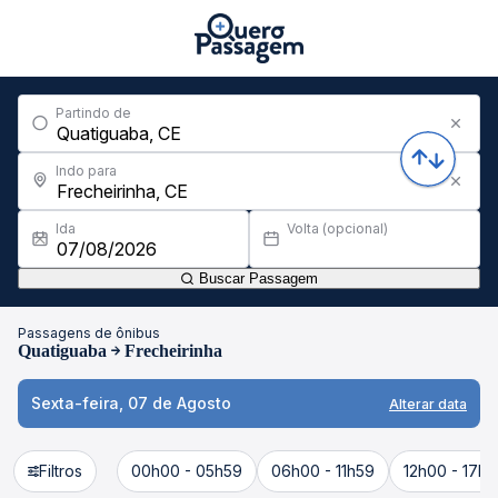
Partindo de
Indo para
Ida
Volta (opcional)
Buscar Passagem
Passagens de ônibus
Quatiguaba
Frecheirinha
Sexta-feira, 07 de Agosto
Alterar data
Filtros
00h00 - 05h59
06h00 - 11h59
12h00 - 17h5