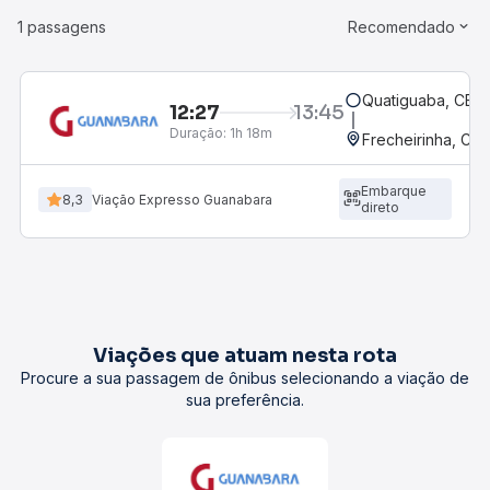
1 passagens
Recomendado
Quatiguaba, CE
12:27
13:45
Duração:
1h 18m
Frecheirinha, CE
Embarque
8,3
Viação Expresso Guanabara
direto
Viações que atuam nesta rota
Procure a sua passagem de ônibus selecionando a viação de
sua preferência.