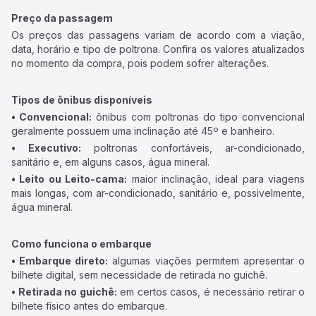
Preço da passagem
Os preços das passagens variam de acordo com a viação,
data, horário e tipo de poltrona. Confira os valores atualizados
no momento da compra, pois podem sofrer alterações.
Tipos de ônibus disponíveis
• Convencional:
ônibus com poltronas do tipo convencional
geralmente possuem uma inclinação até 45º e banheiro.
• Executivo:
poltronas confortáveis, ar-condicionado,
sanitário e, em alguns casos, água mineral.
• Leito ou Leito-cama:
maior inclinação, ideal para viagens
mais longas, com ar-condicionado, sanitário e, possivelmente,
água mineral.
Como funciona o embarque
• Embarque direto:
algumas viações permitem apresentar o
bilhete digital, sem necessidade de retirada no guichê.
• Retirada no guichê:
em certos casos, é necessário retirar o
bilhete físico antes do embarque.