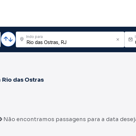
Indo para
a
Rio das Ostras
Não encontramos passagens para a data desej