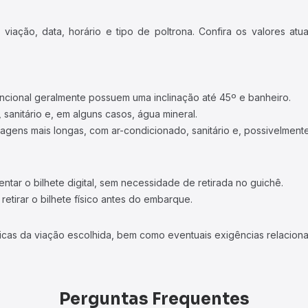
iação, data, horário e tipo de poltrona. Confira os valores at
ncional geralmente possuem uma inclinação até 45º e banheiro.
 sanitário e, em alguns casos, água mineral.
viagens mais longas, com ar-condicionado, sanitário e, possivelmente
tar o bilhete digital, sem necessidade de retirada no guichê.
etirar o bilhete físico antes do embarque.
icas da viação escolhida, bem como eventuais exigências relaciona
Perguntas Frequentes