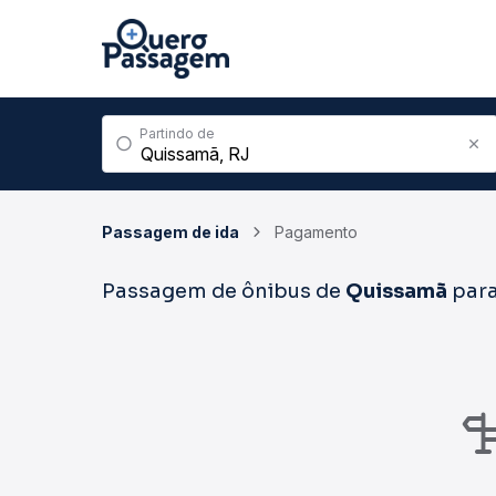
Partindo de
Passagem de ida
Pagamento
Passagem de ônibus de
Quissamã
par