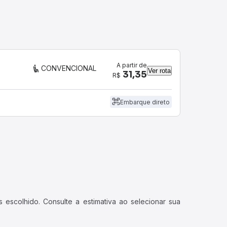
A partir de
CONVENCIONAL
Ver rota
31,35
R$
Embarque direto
 escolhido. Consulte a estimativa ao selecionar sua