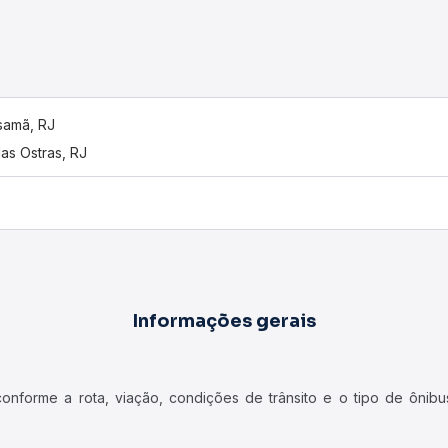
samã, RJ
das Ostras, RJ
Informações gerais
forme a rota, viação, condições de trânsito e o tipo de ônibus