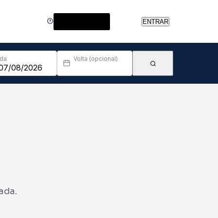
Central de Ajuda
ENTRAR
Ida
Volta (opcional)
ada.