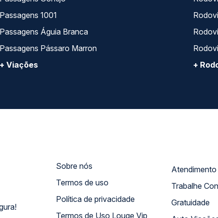
Passagens 1001
Rodoviá
Passagens Águia Branca
Rodoviá
Passagens Pássaro Marron
Rodovi
+ Viações
+ Rodo
Sobre nós
Termos de uso
Trabalhe Co
Política de privacidade
Gratuidade
gura!
Termos de Uso Louge Vip