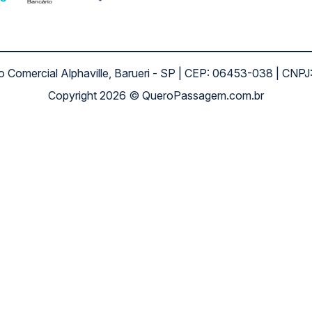
ro Comercial Alphaville, Barueri - SP | CEP: 06453-038 | C
Copyright 2026 © QueroPassagem.com.br