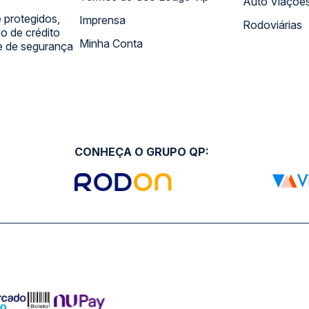
Auto Viaçõe
 protegidos,
Imprensa
Rodoviárias
 de crédito
Minha Conta
 e de segurança
CONHEÇA O GRUPO QP: