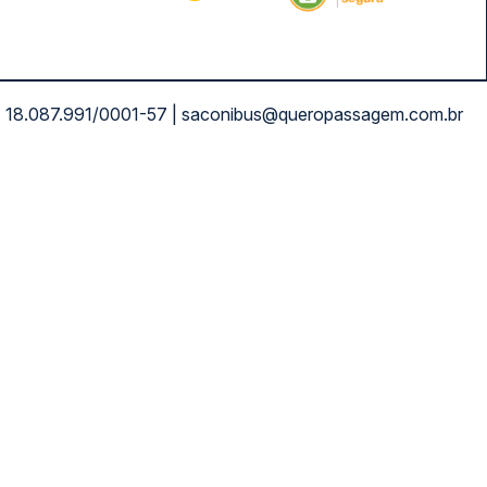
NPJ: 18.087.991/0001-57 | saconibus@queropassagem.com.br