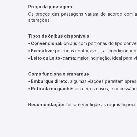
Preço da passagem
Os preços das passagens variam de acordo com a v
alterações.
Tipos de ônibus disponíveis
• Convencional:
ônibus com poltronas do tipo conve
• Executivo:
poltronas confortáveis, ar-condicionado,
• Leito ou Leito-cama:
maior inclinação, ideal para 
Como funciona o embarque
• Embarque direto:
algumas viações permitem apresen
• Retirada no guichê:
em certos casos, é necessário r
Recomendação:
sempre verifique as regras específ