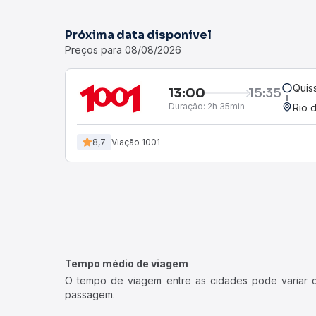
Próxima data disponível
Preços para 08/08/2026
Quis
13:00
15:35
Duração:
2h 35min
Rio 
8,7
Viação 1001
Tempo médio de viagem
O tempo de viagem entre as cidades pode variar con
passagem.