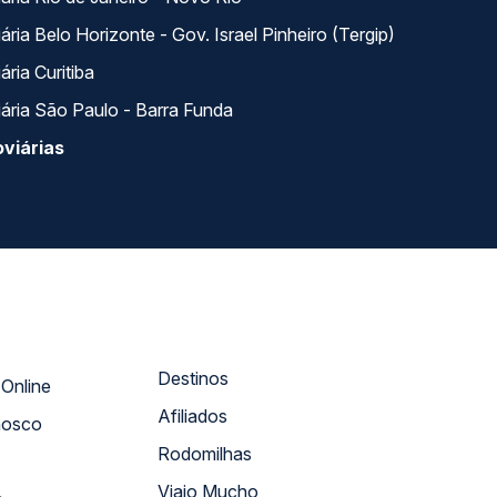
ria Belo Horizonte - Gov. Israel Pinheiro (Tergip)
ria Curitiba
ária São Paulo - Barra Funda
viárias
Destinos
Atendimento Online
Afiliados
nosco
Rodomilhas
Viajo Mucho