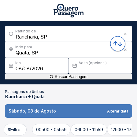
Partindo de
Indo para
Ida
Volta (opcional)
Buscar Passagem
Passagens de ônibus
Rancharia
Quatá
Sábado, 08 de Agosto
Alterar data
Filtros
00h00 - 05h59
06h00 - 11h59
12h00 - 17h5