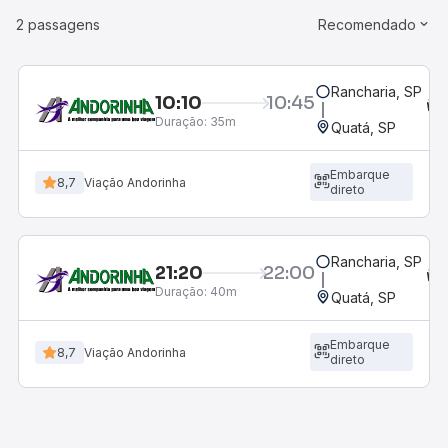
2 passagens
Recomendado
Rancharia, SP
10:10
10:45
Duração:
35m
Quatá, SP
Embarque
8,7
Viação Andorinha
direto
Rancharia, SP
21:20
22:00
Duração:
40m
Quatá, SP
Embarque
8,7
Viação Andorinha
direto