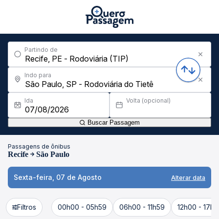
Partindo de
Indo para
Ida
Volta (opcional)
Buscar Passagem
Passagens de ônibus
Recife
São Paulo
Sexta-feira, 07 de Agosto
Alterar data
Filtros
00h00 - 05h59
06h00 - 11h59
12h00 - 17h5