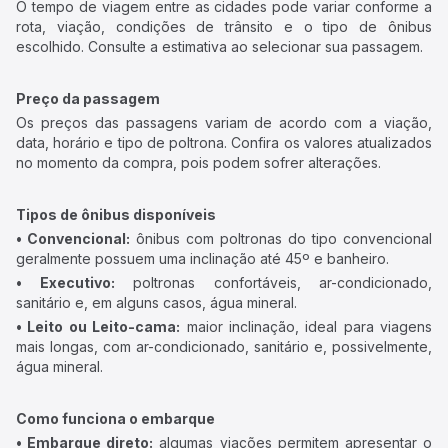
O tempo de viagem entre as cidades pode variar conforme a
rota, viação, condições de trânsito e o tipo de ônibus
escolhido. Consulte a estimativa ao selecionar sua passagem.
Preço da passagem
Os preços das passagens variam de acordo com a viação,
data, horário e tipo de poltrona. Confira os valores atualizados
no momento da compra, pois podem sofrer alterações.
Tipos de ônibus disponíveis
• Convencional:
ônibus com poltronas do tipo convencional
geralmente possuem uma inclinação até 45º e banheiro.
• Executivo:
poltronas confortáveis, ar-condicionado,
sanitário e, em alguns casos, água mineral.
• Leito ou Leito-cama:
maior inclinação, ideal para viagens
mais longas, com ar-condicionado, sanitário e, possivelmente,
água mineral.
Como funciona o embarque
• Embarque direto:
algumas viações permitem apresentar o