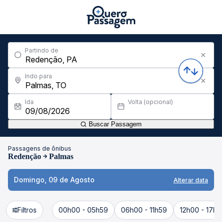
Partindo de
Indo para
Ida
Volta (opcional)
Buscar Passagem
Passagens de ônibus
Redenção
Palmas
Domingo, 09 de Agosto
Alterar data
Filtros
00h00 - 05h59
06h00 - 11h59
12h00 - 17h5