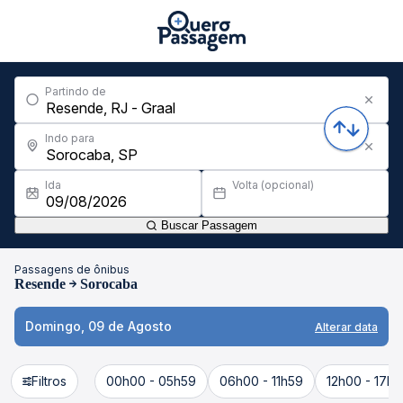
Partindo de
Indo para
Ida
Volta (opcional)
Buscar Passagem
Passagens de ônibus
Resende
Sorocaba
Domingo, 09 de Agosto
Alterar data
Filtros
00h00 - 05h59
06h00 - 11h59
12h00 - 17h5